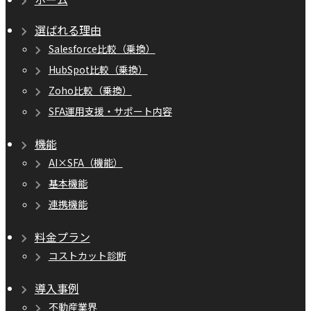
選ばれる理由
Salesforce比較（乗換）
HubSpot比較（乗換）
Zoho比較（乗換）
SFA運用支援・サポート内容
機能
AI×SFA（機能）
基本機能
連携機能
料金プラン
コストカット診断
導入事例
不動産業界