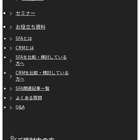
セミナー
お役立ち資料
SFAとは
CRMとは
SFAを比較・検討している
方へ
CRMを比較・検討している
方へ
SFA関連記事一覧
よくある質問
Q&A