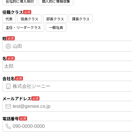
会社的に導入検討
個人的に情報収集
役職クラス
必須
代表
役員クラス
部長クラス
課長クラス
主任・リーダークラス
一般社員
姓
必須
名
必須
会社名
必須
メールアドレス
必須
電話番号
必須