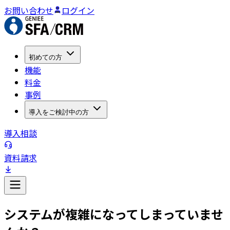
お問い合わせ
ログイン
初めての方
機能
料金
事例
導入をご検討中の方
導入相談
資料請求
システムが複雑になってしまっていませ