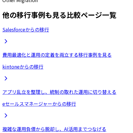
Other Migration
他の移行事例も見る
比較ページ一覧
Salesforceからの移行
費用最適化と運用の定着を両立する移行事例を見る
kintoneからの移行
アプリ乱立を整理し、統制の取れた運用に切り替える
eセールスマネージャーからの移行
複雑な運用負債から脱却し、AI活用までつなげる