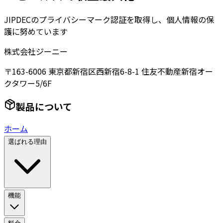
JIPDECのプライバシーマーク認証を取得し、個人情報の保
護に努めています
株式会社ジーニー
〒163-6006 東京都新宿区西新宿6-8-1 住友不動産新宿オー
クタワー5/6F
製品について
ホーム
選ばれる理由
機能