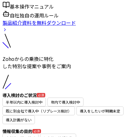
基本操作マニュアル
自社独自の運用ルール
製品紹介資料を無料ダウンロード
Zohoからの乗換に特化
した特別な提案や事例をご案内
導入検討のご状況
必須
半年以内に導入検討中
年内で導入検討中
既に別会社で導入中（リプレース検討）
導入をしたいが時期未定
導入計画がない
情報収集の目的
必須