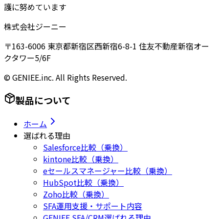
護に努めています
株式会社ジーニー
〒163-6006 東京都新宿区西新宿6-8-1 住友不動産新宿オー
クタワー5/6F
© GENIEE.inc. All Rights Reserved.
製品について
ホーム
選ばれる理由
Salesforce比較（乗換）
kintone比較（乗換）
eセールスマネージャー比較（乗換）
HubSpot比較（乗換）
Zoho比較（乗換）
SFA運用支援・サポート内容
GENIEE SFA/CRM選ばれる理由