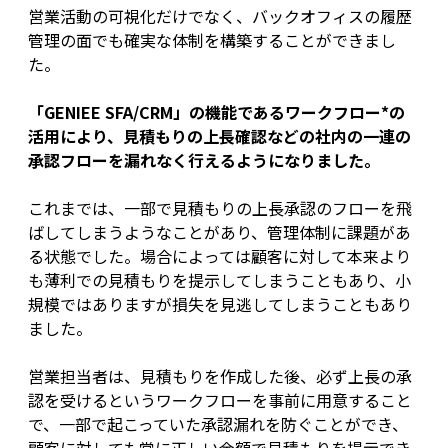
営業活動の可視化だけでなく、バックオフィスの履歴
管理の面でも確実な体制を構築することができまし
た。
「GENIEE SFA/CRM」の機能であるワークフロー*の
活用により、見積もりの上長確認などの社内の一連の
承認フローを漏れなく行えるようになりました。
これまでは、一部で見積もりの上長承認のフローを飛
ばしてしまうようなことがあり、管理体制に課題があ
る状態でした。場合によっては顧客に対して本来より
も薄利での見積もりを提示してしまうこともあり、小
規模ではありますが損失を見逃してしまうこともあり
ました。
営業担当者は、見積もりを作成した後、必ず上長の承
認を受けるというワークフローを事前に用意すること
で、一部で起こっていた承認漏れを防ぐことができ、