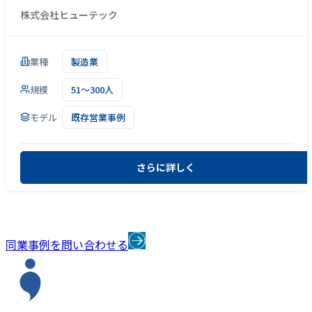
株式会社ヒューテック
業種
製造業
規模
51～300人
モデル
既存営業事例
さらに詳しく
同業事例を問い合わせる