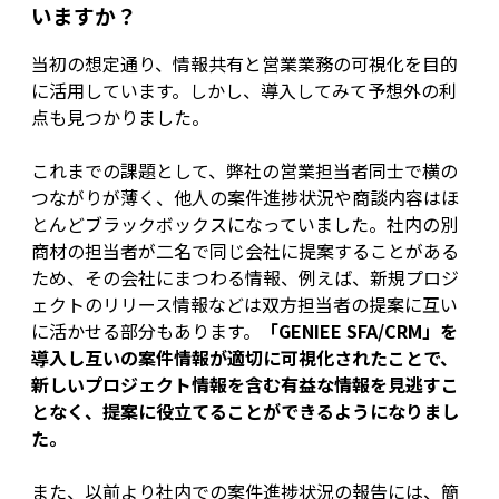
いますか？
当初の想定通り、情報共有と営業業務の可視化を目的
に活用しています。しかし、導入してみて予想外の利
点も見つかりました。
これまでの課題として、弊社の営業担当者同士で横の
つながりが薄く、他人の案件進捗状況や商談内容はほ
とんどブラックボックスになっていました。社内の別
商材の担当者が二名で同じ会社に提案することがある
ため、その会社にまつわる情報、例えば、新規プロジ
ェクトのリリース情報などは双方担当者の提案に互い
に活かせる部分もあります。
「GENIEE SFA/CRM」を
導入し互いの案件情報が適切に可視化されたことで、
新しいプロジェクト情報を含む有益な情報を見逃すこ
となく、提案に役立てることができるようになりまし
た。
また、以前より社内での案件進捗状況の報告には、簡