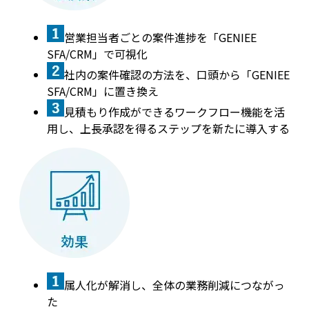
営業担当者ごとの案件進捗を「GENIEE
SFA/CRM」で可視化
社内の案件確認の方法を、口頭から「GENIEE
SFA/CRM」に置き換え
見積もり作成ができるワークフロー機能を活
用し、上長承認を得るステップを新たに導入する
属人化が解消し、全体の業務削減につながっ
た