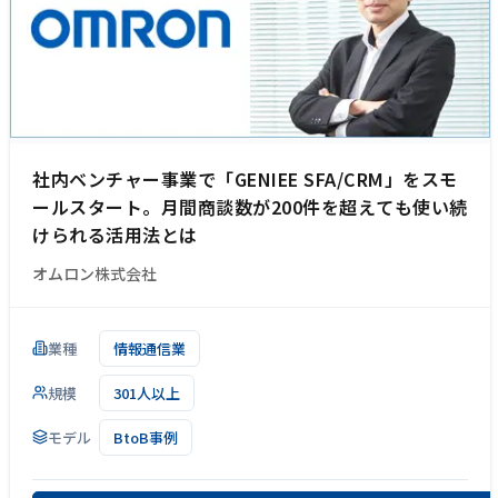
社内ベンチャー事業で「GENIEE SFA/CRM」をスモ
ールスタート。月間商談数が200件を超えても使い続
けられる活用法とは
オムロン株式会社
業種
情報通信業
規模
301人以上
モデル
BtoB事例