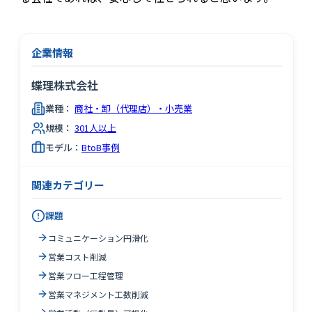
企業情報
蝶理株式会社
業種：
商社・卸（代理店）・小売業
規模：
301人以上
モデル：
BtoB事例
関連カテゴリー
課題
コミュニケーション円滑化
営業コスト削減
営業フロー工程管理
営業マネジメント工数削減