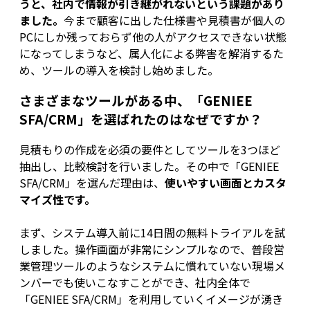
うと、社内で情報が引き継がれないという課題があり
ました。
今まで顧客に出した仕様書や見積書が個人の
PCにしか残っておらず他の人がアクセスできない状態
になってしまうなど、属人化による弊害を解消するた
め、ツールの導入を検討し始めました。
さまざまなツールがある中、「GENIEE
SFA/CRM」を選ばれたのはなぜですか？
見積もりの作成を必須の要件としてツールを3つほど
抽出し、比較検討を行いました。その中で「GENIEE
SFA/CRM」を選んだ理由は、
使いやすい画面とカスタ
マイズ性です。
まず、システム導入前に14日間の無料トライアルを試
しました。操作画面が非常にシンプルなので、普段営
業管理ツールのようなシステムに慣れていない現場メ
ンバーでも使いこなすことができ、社内全体で
「GENIEE SFA/CRM」を利用していくイメージが湧き