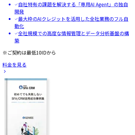
自社特有の課題を解決する「専用AI Agent」の独自
開発
最大枠のAIクレジットを活用した全社業務のフル自
動化
全社規模での高度な情報管理とデータ分析基盤の構
築
※ご契約は最低10IDから
料金を見る