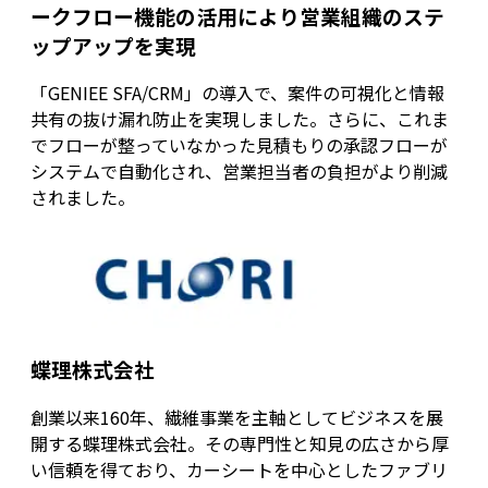
ークフロー機能の活用により営業組織のステ
ップアップを実現
「GENIEE SFA/CRM」の導入で、案件の可視化と情報
共有の抜け漏れ防止を実現しました。さらに、これま
でフローが整っていなかった見積もりの承認フローが
システムで自動化され、営業担当者の負担がより削減
されました。
蝶理株式会社
創業以来160年、繊維事業を主軸としてビジネスを展
開する蝶理株式会社。その専門性と知見の広さから厚
い信頼を得ており、カーシートを中心としたファブリ