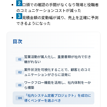
口頭での確認の手間がなくなり現場と役職者
のコミュニケーションコストが減った
見積金額の変動幅が減り、売上を正確に予測
できるようになった
目次
営業活動が属人化し、重要書類が社内で引き
01
継がれない
案件状況を可視化することで、顧客とのコミ
02
ュニケーションがさらに活発に
ワークフロー機能を活用し、社内体制を一か
03
ら構築
「社内システム定着プロジェクト」を成功に
04
導くベンダーを選ぶべき