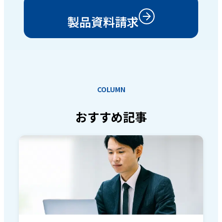
製品資料請求
COLUMN
おすすめ記事