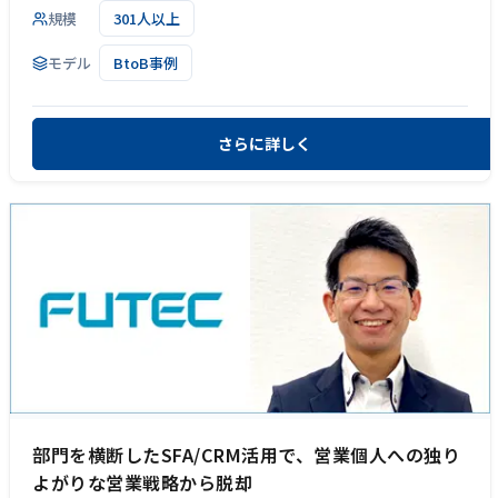
規模
301人以上
モデル
BtoB事例
さらに詳しく
部門を横断したSFA/CRM活用で、営業個人への独り
よがりな営業戦略から脱却