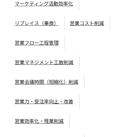
マーケティング活動効率化
リプレイス（乗換）
営業コスト削減
営業フロー工程管理
営業マネジメント工数削減
営業会議時間（短縮化）削減
営業力・受注率向上・改善
営業効率化・残業削減