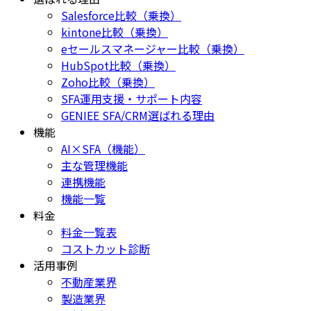
Salesforce比較（乗換）
kintone比較（乗換）
eセールスマネージャー比較（乗換）
HubSpot比較（乗換）
Zoho比較（乗換）
SFA運用支援・サポート内容
GENIEE SFA/CRM選ばれる理由
機能
AI×SFA（機能）
主な管理機能
連携機能
機能一覧
料金
料金一覧表
コストカット診断
活用事例
不動産業界
製造業界