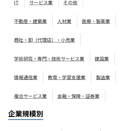
IT
サービス業
その他
不動産・建築業
人材業
医療・製薬業
商社・卸（代理店）・小売業
学術研究・専門・技術サービス業
建設業
情報通信業
教育・学習支援業
製造業
複合サービス業
金融・保険・証券業
企業規模
別