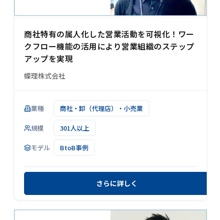
商社特有の属人化した営業活動を可視化！ワー
クフロー機能の活用により営業組織のステップ
アップを実現
蝶理株式会社
業種
商社・卸（代理店）・小売業
規模
301人以上
モデル
BtoB事例
さらに詳しく