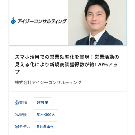
スマホ活用での営業効率化を実現！営業活動の
見える化により新規商談獲得数が約120％アッ
プ
株式会社アイジーコンサルティング
業種
建設業
規模
51～300人
モデル
BtoB事例