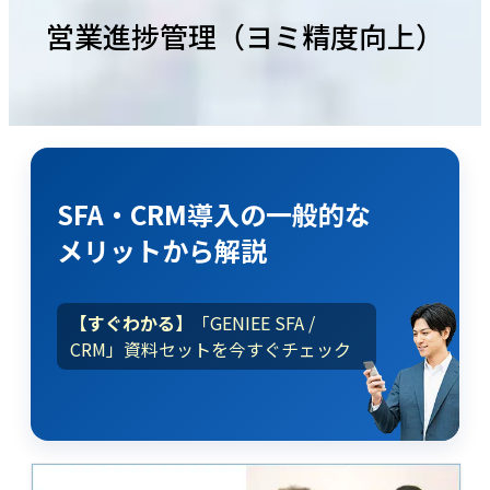
営業進捗管理（ヨミ精度向上）
SFA・CRM導入
の
一般的な
メリット
から解説
【すぐわかる】
「GENIEE SFA /
CRM」資料セットを今すぐチェック