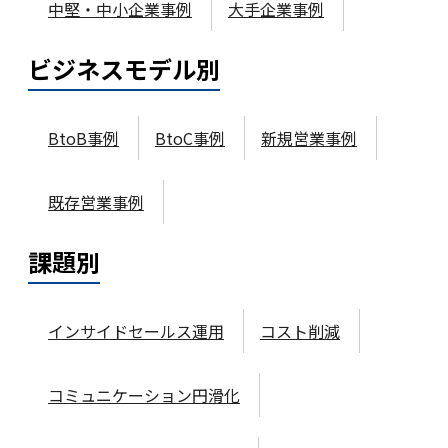
中堅・中小企業事例
大手企業事例
ビジネスモデル
別
BtoB事例
BtoC事例
新規営業事例
既存営業事例
課題
別
インサイドセールス運用
コスト削減
コミュニケーション円滑化