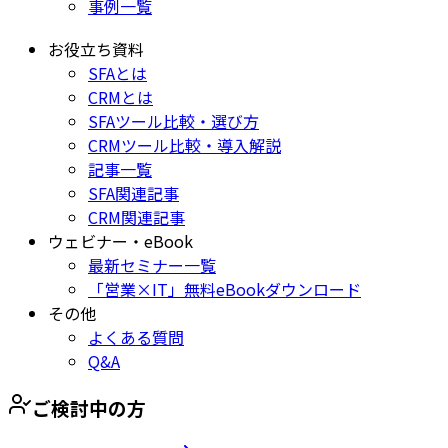
事例一覧
お役立ち資料
SFAとは
CRMとは
SFAツール比較・選び方
CRMツール比較・導入解説
記事一覧
SFA関連記事
CRM関連記事
ウェビナー・eBook
最新セミナー一覧
「営業×IT」無料eBookダウンロード
その他
よくある質問
Q&A
ご検討中の方