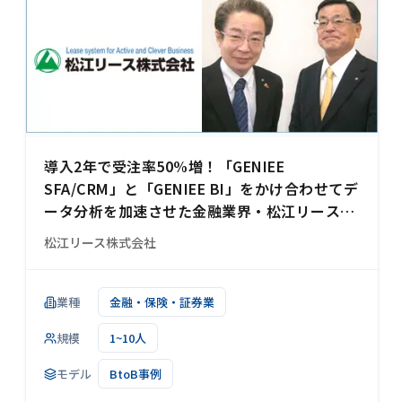
導入2年で受注率50%増！「GENIEE
SFA/CRM」と「GENIEE BI」をかけ合わせてデ
ータ分析を加速させた金融業界・松江リース様
の事例
松江リース株式会社
業種
金融・保険・証券業
規模
1~10人
モデル
BtoB事例