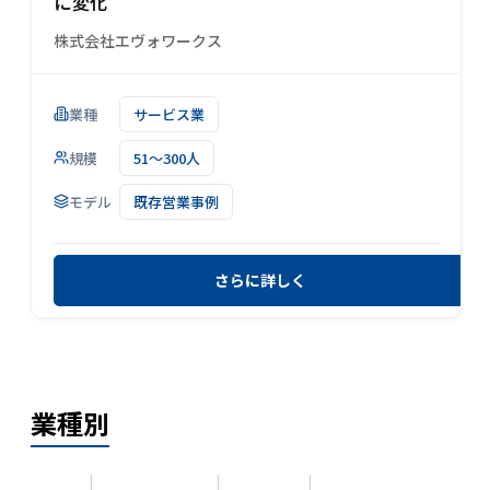
に変化
株式会社エヴォワークス
業種
サービス業
規模
51～300人
モデル
既存営業事例
さらに詳しく
業種
別