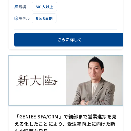
規模
301人以上
モデル
BtoB事例
さらに詳しく
「GENIEE SFA/CRM」で細部まで営業進捗を見
える化したことにより、受注率向上に向けた新
たな課題を発見