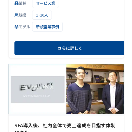
業種
サービス業
規模
1~10人
モデル
新規営業事例
さらに詳しく
SFA導入後、社内全体で売上達成を目指す体制