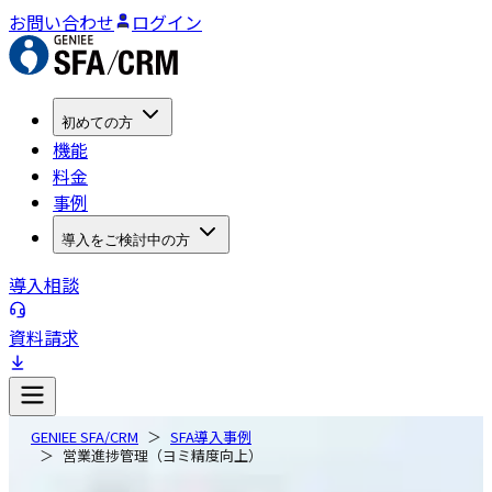
お問い合わせ
ログイン
初めての方
機能
料金
事例
導入をご検討中の方
導入相談
資料請求
GENIEE SFA/CRM
SFA導入事例
営業進捗管理（ヨミ精度向上）