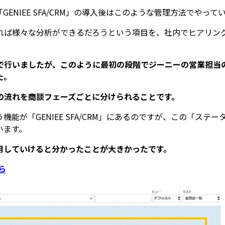
ENIEE SFA/CRM」の導入後はこのような管理方法でやっ
れば様々な分析ができるだろうという項目を、社内でヒアリン
で行いましたが、このように最初の段階でジーニーの営業担当
た。
の流れを商談フェーズごとに分けられることです。
能が「GENIEE SFA/CRM」にあるのですが、この「ス
います。
用していけると分かったことが大きかったです。
ら