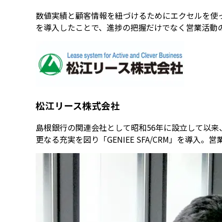
数値実績と顧客情報を紐づけるためにエクセルを使ってい
を導入したことで、進捗の把握だけでなく営業活動
松江リース株式会社
島根銀行の関連会社として昭和56年に設立して以
更なる充実を図り「GENIEE SFA/CRM」を導