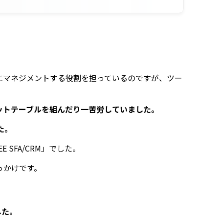
にマネジメントする役割を担っているのですが、ツー
ットテーブルを組んだり一苦労していました。
た。
SFA/CRM」でした。
っかけです。
した。