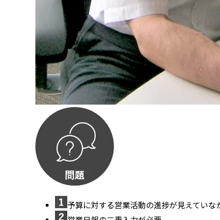
予算に対する営業活動の進捗が見えていな
営業日報の二重入力が必要