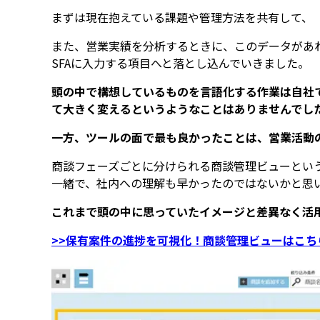
まずは現在抱えている課題や管理方法を共有して、「G
また、営業実績を分析するときに、このデータがあ
SFAに入力する項目へと落とし込んでいきました。
頭の中で構想しているものを言語化する作業は自社
て大きく変えるというようなことはありませんでし
一方、ツールの面で最も良かったことは、営業活動
商談フェーズごとに分けられる商談管理ビューという機
一緒で、社内への理解も早かったのではないかと思
これまで頭の中に思っていたイメージと差異なく活
>>保有案件の進捗を可視化！商談管理ビューはこち