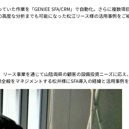
た作業を「GENIEE SFA/CRM」で自動化。さらに複数項目
の高度な分析までも可能になった松江リース様の活用事例をご
来、リース事業を通じて山陰両県の顧客の設備投資ニーズに応え
入。営業全般をマネジメントする松井様にSFA導入の経緯と活用事