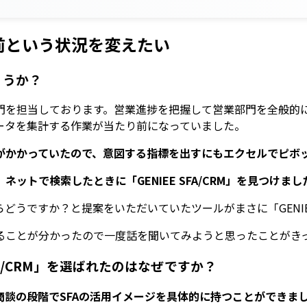
前という状況を変えたい
ょうか？
門を担当しております。営業進捗を把握して営業部門を全般的
ータを集計する作業が当たり前になっていました。
がかかっていたので、意図する指標を出すにもエクセルでピボ
トで検索したときに「GENIEE SFA/CRM」を見つけまし
うですか？と提案をいただいていたツールがまさに「GENIEE 
ることが分かったので一度話を聞いてみようと思ったことがき
FA/CRM」を選ばれたのはなぜですか？
談の段階でSFAの活用イメージを具体的に持つことができま