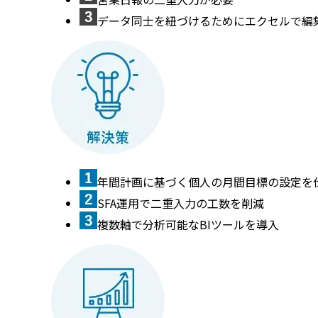
データ同士を紐づけるためにエクセルで編
年間計画に基づく個人の月間目標の設定を
SFA運用で二重入力の工数を削減
複数軸で分析可能なBIツールを導入