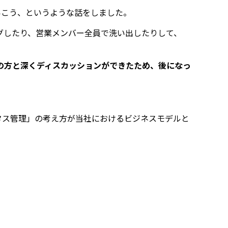
ていこう、というような話をしました。
グしたり、営業メンバー全員で洗い出したりして、
の方と深くディスカッションができたため、後になっ
テータス管理」の考え方が当社におけるビジネスモデルと