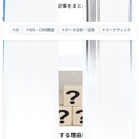
営業や業務改善に関する記事をまとめています。
COLUMN
AI
SFA・CRM関連
データ分析・活用
マーケティング
▶
▶
▶
▶
ジーニーズLab.
SFAの導入に失敗する理由は？対策や解決