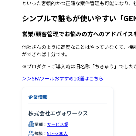
といった客観的かつ正確な案件管理も可能になり、社
シンプルで誰もが使いやすい「GENIE
営業/顧客管理でお悩みの方へのアドバイス
他社さんのように高度なことはやっていなくて、機
ができれば十分です。
※プロダクトご導入時は旧名称「ちきゅう」でしたが、現
＞＞SFAツールおすすめ10選はこちら
企業情報
株式会社エヴォワークス
業種：
サービス業
規模：
51～300人