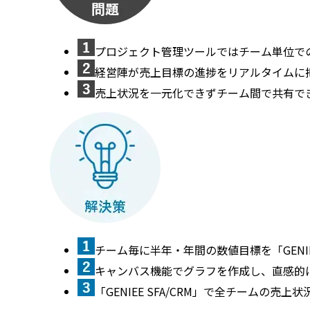
プロジェクト管理ツールではチーム単位で
経営陣が売上目標の進捗をリアルタイムに
売上状況を一元化できずチーム間で共有で
チーム毎に半年・年間の数値目標を「GENIEE
キャンバス機能でグラフを作成し、直感的
「GENIEE SFA/CRM」で全チームの売上