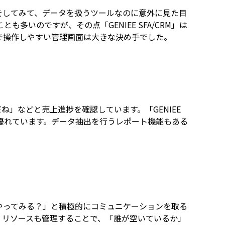
をしてみて、データを扱うツールなのに意外に見た目
いのですが、その点「GENIEE SFA/CRM」は
で操作しやすい管理画面は大きな決め手でした。
だね」などと売上進捗を確認しています。「GENIEE
に優れています。データ抽出を行うレポート機能もある
やってみる？」と積極的にコミュニケーションを取る
。リソースも管理することで、「誰が空いているか」