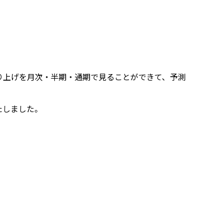
り上げを月次・半期・通期で見ることができて、予測
たしました。