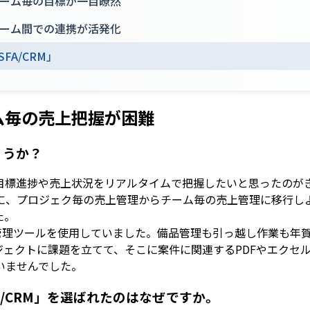
ーム毎の目標が一目瞭然
ーム間での連携が活発化
FA/CRM」
ム毎の売上把握が困難
ょうか？
目標進捗や売上状況をリアルタイムで把握したいと思ったのが
に、プロジェク毎の売上管理からチーム毎の売上管理に移行し
た。
ト管理ツールを使用していました。備品管理も引っ越し作業も年
ジェクトに課題を立てて、そこに案件に関連するPDFやエクセ
いませんでした。
FA/CRM」を選ばれたのはなぜですか。