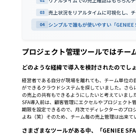
リアルタイムでの売上確認はもちろんチ
02
売上状況をリアルタイムに可視化し、チ
03
シンプルで誰もが使いやすい「GENIEE S
04
プロジェクト管理ツールではチー
どのような経緯で導入を検討されたのでし
経営者である自分が現場を離れても、チーム単位の
ができるクラウドシステムを探していました。さら
の売上の共有もできるようにしたいと考えていまし
SFA導入前は、顧客管理にエクセルやプロジェク
期限を設定できるので、月次でディレクターのプロ
よね（笑）そのため、チーム毎の売上管理は出来て
さまざまなツールがある中、「GENIEE S