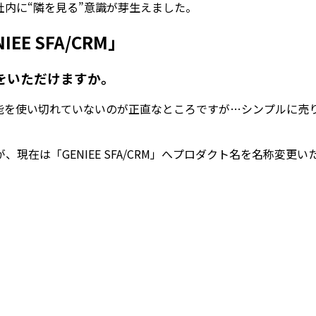
内に“隣を見る”意識が芽生えました。
E SFA/CRM」
をいただけますか。
能を使い切れていないのが正直なところですが…シンプルに売
在は「GENIEE SFA/CRM」へプロダクト名を名称変更い