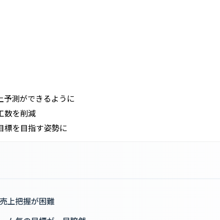
上予測ができるように
工数を削減
目標を目指す姿勢に
売上把握が困難