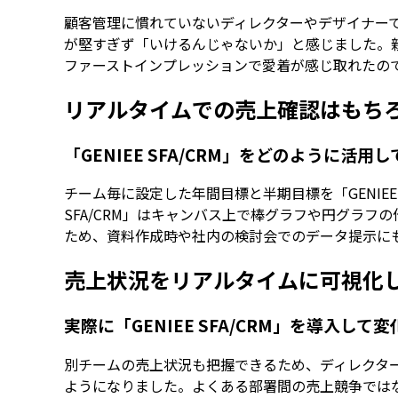
顧客管理に慣れていないディレクターやデザイナー
が堅すぎず「いけるんじゃないか」と感じました。親し
ファーストインプレッションで愛着が感じ取れたの
リアルタイムでの売上確認はもち
「GENIEE SFA/CRM」をどのように活用
チーム毎に設定した年間目標と半期目標を「GENIEE
SFA/CRM」はキャンバス上で棒グラフや円グラ
ため、資料作成時や社内の検討会でのデータ提示に
売上状況をリアルタイムに可視化
実際に「GENIEE SFA/CRM」を導入し
別チームの売上状況も把握できるため、ディレクタ
ようになりました。よくある部署間の売上競争では