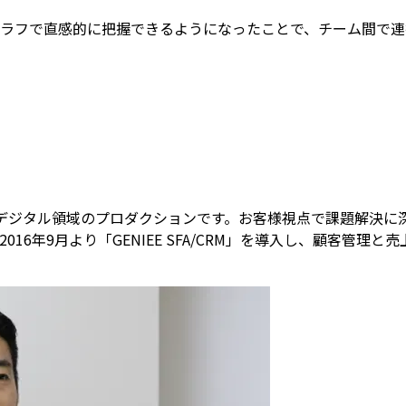
CRM」のグラフで直感的に把握できるようになったことで、チーム
たデジタル領域のプロダクションです。お客様視点で課題解決に
16年9月より「GENIEE SFA/CRM」を導入し、顧客管