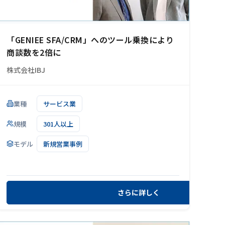
「GENIEE SFA/CRM」へのツール乗換により
商談数を2倍に
株式会社IBJ
業種
サービス業
規模
301人以上
モデル
新規営業事例
さらに詳しく