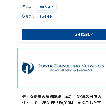
規模
301人以上
モデル
BtoB事例
さらに詳しく
データ活用の意識醸成に成功！DX年次計画の
柱として「GENIEE SFA/CRM」を採用した不