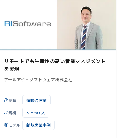
リモートでも生産性の高い営業マネジメント
を実現
アールアイ・ソフトウェア株式会社
業種
情報通信業
規模
51～300人
モデル
新規営業事例