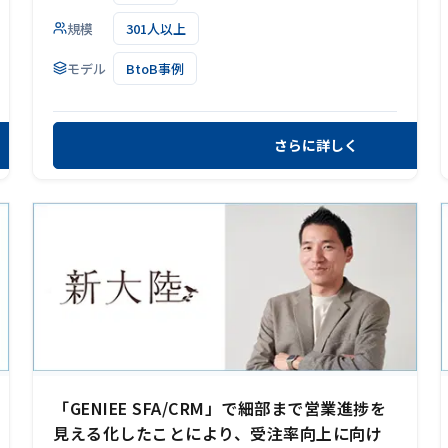
規模
301人以上
モデル
BtoB事例
さらに詳しく
「GENIEE SFA/CRM」で細部まで営業進捗を
見える化したことにより、受注率向上に向け