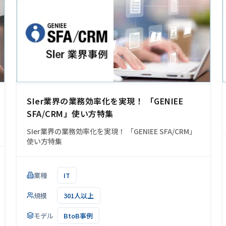
SIer業界の業務効率化を実現！ 「GENIEE
SFA/CRM」使い方特集
SIer業界の業務効率化を実現！ 「GENIEE SFA/CRM」
使い方特集
業種
IT
規模
301人以上
モデル
BtoB事例