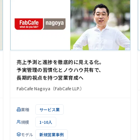
売上予測と進捗を徹底的に見える化。
予実管理の習慣化とノウハウ共有で、
長期的視点を持つ営業育成へ
FabCafe Nagoya（FabCafe LLP.）
業種
サービス業
規模
1~10人
モデル
新規営業事例