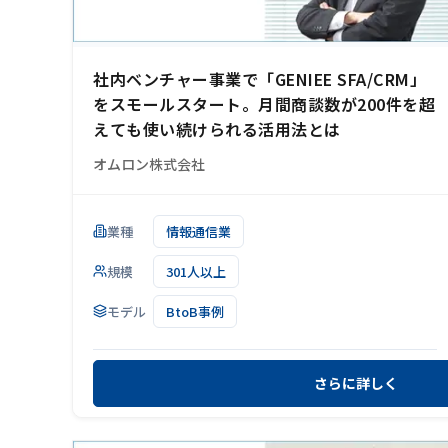
社内ベンチャー事業で「GENIEE SFA/CRM」
をスモールスタート。月間商談数が200件を超
えても使い続けられる活用法とは
オムロン株式会社
業種
情報通信業
規模
301人以上
モデル
BtoB事例
さらに詳しく