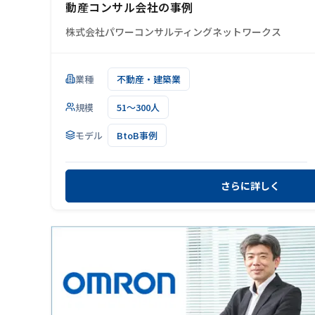
動産コンサル会社の事例
株式会社パワーコンサルティングネットワークス
業種
不動産・建築業
規模
51～300人
モデル
BtoB事例
さらに詳しく