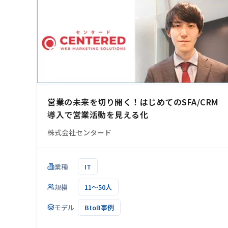
営業の未来を切り開く！はじめてのSFA/CRM
導入で営業活動を見える化
株式会社センタード
業種
IT
規模
11～50人
モデル
BtoB事例