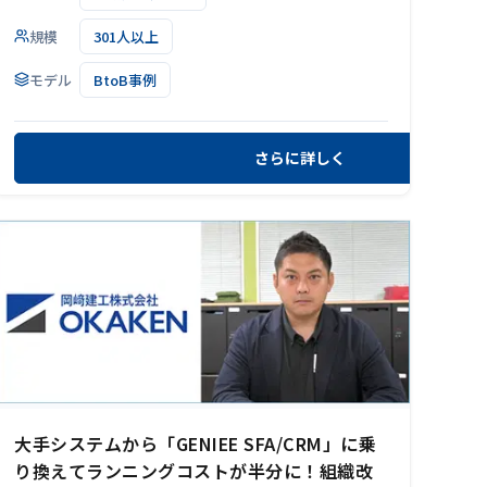
規模
301人以上
モデル
BtoB事例
さらに詳しく
大手システムから「GENIEE SFA/CRM」に乗
り換えてランニングコストが半分に！組織改