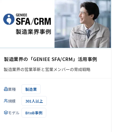
製造業界の「GENIEE SFA/CRM」活用事例
製造業界の営業革新と営業メンバーの育成戦略
業種
製造業
規模
301人以上
モデル
BtoB事例