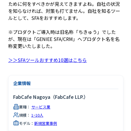
ために何をすべきかが見えてきますよね。自社の状況
を知らなければ、対策も打てません。自社を知るツー
ルとして、SFAをおすすめします。
※プロダクトご導入時は旧名称「ちきゅう」でした
が、現在は「GENIEE SFA/CRM」へプロダクト名を名
称変更いたしました。
＞＞SFAツールおすすめ10選はこちら
企業情報
FabCafe Nagoya（FabCafe LLP.）
業種：
サービス業
規模：
1~10人
モデル：
新規営業事例