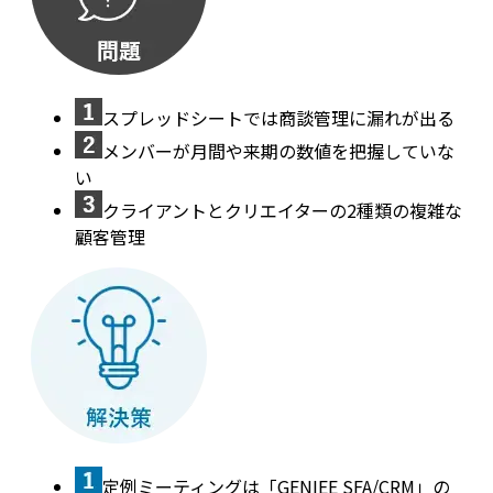
スプレッドシートでは商談管理に漏れが出る
メンバーが月間や来期の数値を把握していな
い
クライアントとクリエイターの2種類の複雑な
顧客管理
定例ミーティングは「GENIEE SFA/CRM」の