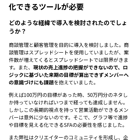
化できるツールが必要
どのような経緯で導入を検討されたのでしょ
うか？
商談管理と顧客管理を目的に導入を検討しました。商
談管理はスプレッドシートを使用していましたが、案
件数が増えてくるとスプレッドシートでは限界がきま
す。また、
現状の売上進捗の把握ができないので、ロ
ジックに基づいた来期の目標が算出できずメンバーへ
の意識づけにも課題
を抱えていました。
例えば100万円の目標があった時、50万円分のネタし
か持っていなければいつまで経っても達成しません。
しかしこの長期的視点を持って営業活動ができるメン
バーは意外に少ないのです。そこで、グラフ等で進捗
や目標を見える化できるSFAの必要性を感じました。
また弊社はクリエイターのコミュニティを形成し、企