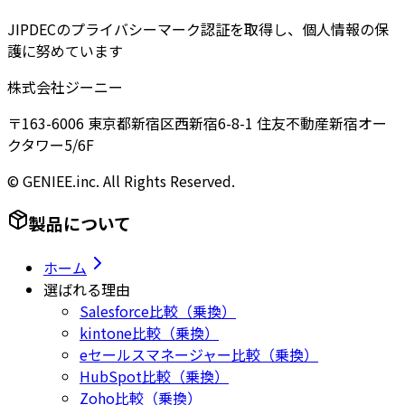
JIPDECのプライバシーマーク認証を取得し、個人情報の保
護に努めています
株式会社ジーニー
〒163-6006 東京都新宿区西新宿6-8-1 住友不動産新宿オー
クタワー5/6F
© GENIEE.inc. All Rights Reserved.
製品について
ホーム
選ばれる理由
Salesforce比較（乗換）
kintone比較（乗換）
eセールスマネージャー比較（乗換）
HubSpot比較（乗換）
Zoho比較（乗換）