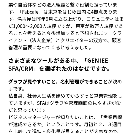
業や自治体などの法人組織と繋ぐ役割も担っていま
す。「Fabcafe」は東京をはじめ国内に4拠点ありま
す。名古屋は昨年9月に立ち上がり、コミュニティはま
だ1,000〜2,000人規模ですが、東京が数万人規模であ
ることを考えると今後増加すると予想されます。クラ
イアント（法人企業）とクリエイターの双方で、顧客
管理が重要になってくると考えました。
さまざまなツールがある中、「GENIEE
SFA/CRM」を選ばれたのはなぜですか。
グラフが見やすいこと、名刺管理ができること
が決め
手です。
私自身、社会人生活を始めてからずっと営業管理をし
ていますが、SFAはグラフや管理画面の見やすさが命
だと思っています。
ビジネスマネージャーが知りたいことは、「営業目標
が達成できるか」ということです。月初と２、３週目
を比較して進捗・変化量が見えることが大事なので、