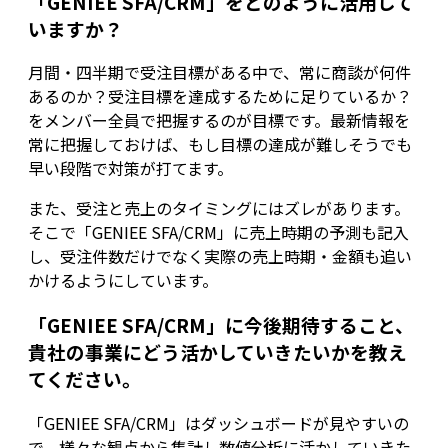
「GENIEE SFA/CRM」をどのように活用して
いますか？
月間・四半期で受注目標がある中で、常に商談が何件
あるのか？受注目標を達成するために足りているか？
をメンバー全員で把握するのが目標です。最新情報を
常に把握しておけば、もし目標の達成が難しそうでも
早い段階で対策が打てます。
また、受注と売上のタイミングにはズレがあります。
そこで「GENIEE SFA/CRM」に売上時期の予測も記入
し、受注件数だけでなく実際の売上時期・金額も追い
かけるようにしています。
「GENIEE SFA/CRM」に今後期待すること、
貴社の事業にどう活かしていきたいかを教え
てください。
「GENIEE SFA/CRM」はダッシュボードが見やすいの
で、様々な観点から集計し数値分析に活かしていきた