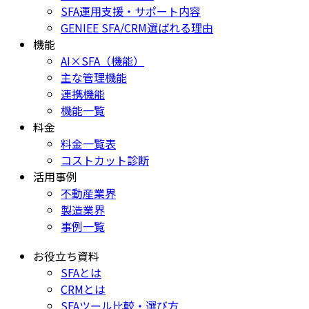
SFA運用支援・サポート内容
GENIEE SFA/CRM選ばれる理由
機能
AI×SFA（機能）
主な管理機能
連携機能
機能一覧
料金
料金一覧表
コストカット診断
活用事例
不動産業界
製造業界
事例一覧
お役立ち資料
SFAとは
CRMとは
SFAツール比較・選び方