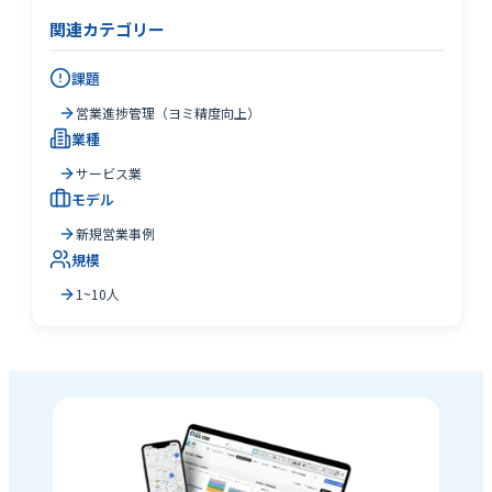
関連カテゴリー
課題
営業進捗管理（ヨミ精度向上）
業種
サービス業
モデル
新規営業事例
規模
1~10人