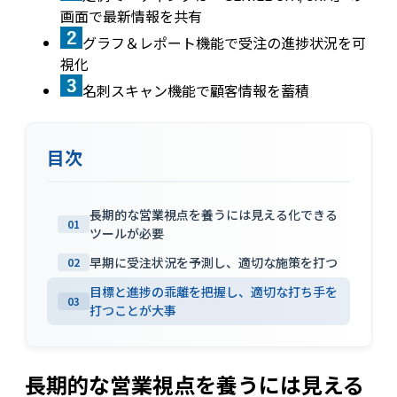
画面で最新情報を共有
グラフ＆レポート機能で受注の進捗状況を可
視化
名刺スキャン機能で顧客情報を蓄積
目次
長期的な営業視点を養うには見える化できる
01
ツールが必要
早期に受注状況を予測し、適切な施策を打つ
02
目標と進捗の乖離を把握し、適切な打ち手を
03
打つことが大事
長期的な営業視点を養うには見える