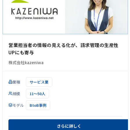
営業担当者の情報の見える化が、請求管理の生産性
UPにも寄与
株式会社kazeniwa
業種
サービス業
規模
11～50人
モデル
BtoB事例
さらに詳しく