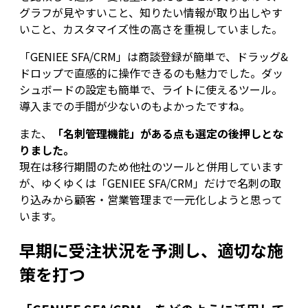
グラフが見やすいこと、知りたい情報が取り出しやす
いこと、カスタマイズ性の高さを重視していました。
「GENIEE SFA/CRM」は商談登録が簡単で、ドラッグ&
ドロップで直感的に操作できるのも魅力でした。ダッ
シュボードの設定も簡単で、ライトに使えるツール。
導入までの手間が少ないのもよかったですね。
また、
「名刺管理機能」がある点も選定の後押しとな
りました。
現在は移行期間のため他社のツールと併用しています
が、ゆくゆくは「GENIEE SFA/CRM」だけで名刺の取
り込みから顧客・営業管理まで一元化しようと思って
います。
早期に受注状況を予測し、適切な施
策を打つ