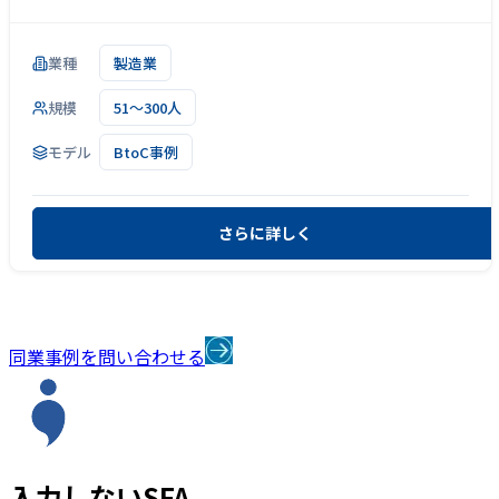
業種
製造業
規模
51～300人
モデル
BtoC事例
さらに詳しく
同業事例を問い合わせる
入力しないSFA