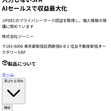
AIセールスで収益最大化
JIPDECのプライバシーマーク認証を取得し、個人情報の保
護に努めています
株式会社ジーニー
〒163-6006 東京都新宿区西新宿6-8-1 住友不動産新宿オー
クタワー5/6F
製品について
ホーム
選ばれる理由
機能