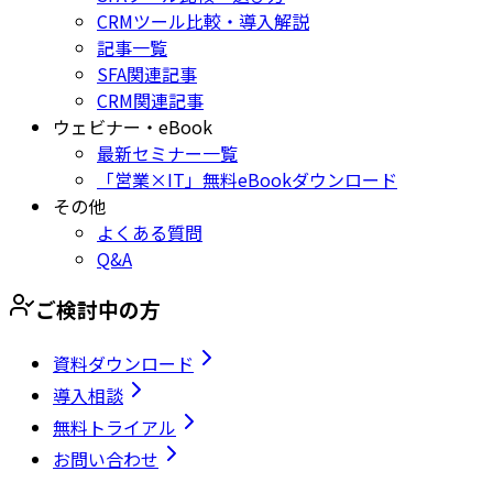
CRMツール比較・導入解説
記事一覧
SFA関連記事
CRM関連記事
ウェビナー・eBook
最新セミナー一覧
「営業×IT」無料eBookダウンロード
その他
よくある質問
Q&A
ご検討中の方
資料ダウンロード
導入相談
無料トライアル
お問い合わせ