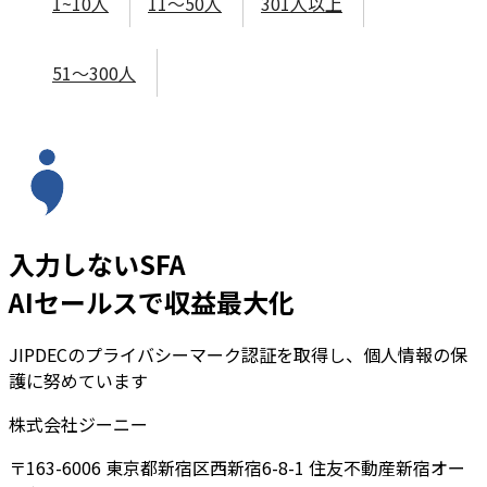
1~10人
11～50人
301人以上
51～300人
入力しないSFA
AIセールスで収益最大化
JIPDECのプライバシーマーク認証を取得し、個人情報の保
護に努めています
株式会社ジーニー
〒163-6006 東京都新宿区西新宿6-8-1 住友不動産新宿オー