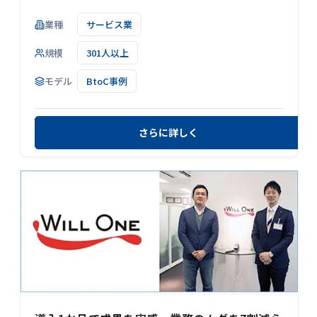
業種
サービス業
規模
301人以上
モデル
BtoC事例
さらに詳しく