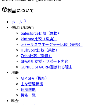
製品について
ホーム
選ばれる理由
Salesforce比較（乗換）
kintone比較（乗換）
eセールスマネージャー比較（乗換）
HubSpot比較（乗換）
Zoho比較（乗換）
SFA運用支援・サポート内容
GENIEE SFA/CRM選ばれる理由
機能
AI×SFA（機能）
主な管理機能
連携機能
機能一覧
料金