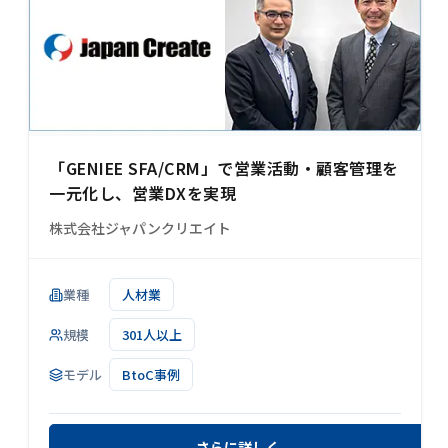
「GENIEE SFA/CRM」で営業活動・顧客管理を
一元化し、営業DXを実現
株式会社ジャパンクリエイト
業種
人材業
規模
301人以上
モデル
BtoC事例
さらに詳しく