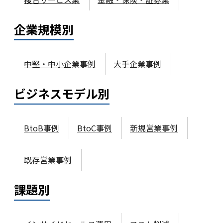
企業規模
別
中堅・中小企業事例
大手企業事例
ビジネスモデル
別
BtoB事例
BtoC事例
新規営業事例
既存営業事例
課題
別