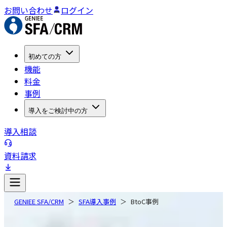
お問い合わせ
ログイン
初めての方
機能
料金
事例
導入をご検討中の方
導入相談
資料請求
GENIEE SFA/CRM
SFA導入事例
BtoC事例