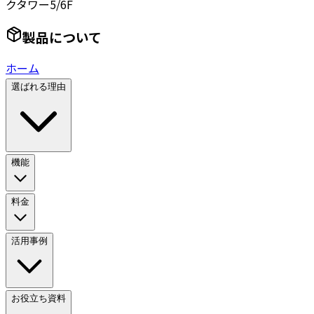
クタワー5/6F
製品について
ホーム
選ばれる理由
機能
料金
活用事例
お役立ち資料