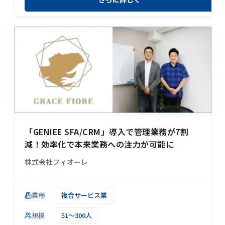
「GENIEE SFA/CRM」導入で管理業務が7割
減！効率化で本来業務への注力が可能に
株式会社フィオーレ
業種
複合サービス業
規模
51～300人