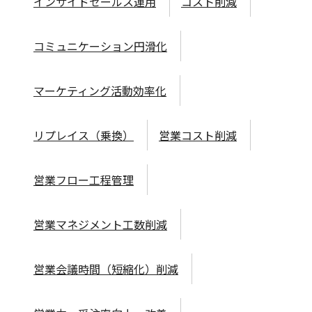
インサイドセールス運用
コスト削減
コミュニケーション円滑化
マーケティング活動効率化
リプレイス（乗換）
営業コスト削減
営業フロー工程管理
営業マネジメント工数削減
営業会議時間（短縮化）削減