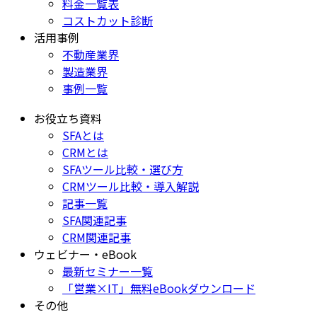
料金一覧表
コストカット診断
活用事例
不動産業界
製造業界
事例一覧
お役立ち資料
SFAとは
CRMとは
SFAツール比較・選び方
CRMツール比較・導入解説
記事一覧
SFA関連記事
CRM関連記事
ウェビナー・eBook
最新セミナー一覧
「営業×IT」無料eBookダウンロード
その他