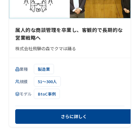
属人的な商談管理を卒業し、客観的で長期的な
営業戦略へ
株式会社飛騨の森でクマは踊る
業種
製造業
規模
51～300人
モデル
BtoC事例
さらに詳しく