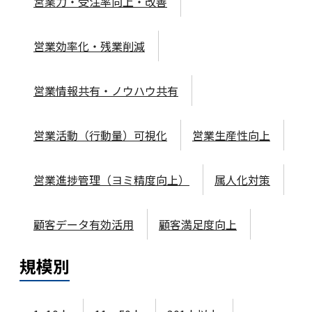
営業力・受注率向上・改善
営業効率化・残業削減
営業情報共有・ノウハウ共有
営業活動（行動量）可視化
営業生産性向上
営業進捗管理（ヨミ精度向上）
属人化対策
顧客データ有効活用
顧客満足度向上
規模
別