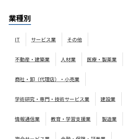
業種
別
IT
サービス業
その他
不動産・建築業
人材業
医療・製薬業
商社・卸（代理店）・小売業
学術研究・専門・技術サービス業
建設業
情報通信業
教育・学習支援業
製造業
複合サービス業
金融・保険・証券業