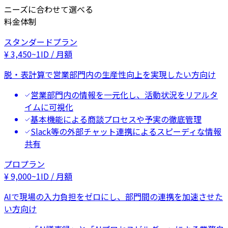
ニーズに合わせて選べる
料金体制
スタンダードプラン
¥
3,450
~
1ID / 月額
脱・表計算で営業部門内の生産性向上を実現したい方向け
営業部門内の情報を一元化し、活動状況をリアルタ
イムに可視化
基本機能による商談プロセスや予実の徹底管理
Slack等の外部チャット連携によるスピーディな情報
共有
プロプラン
¥
9,000
~
1ID / 月額
AIで現場の入力負担をゼロにし、部門間の連携を加速させた
い方向け