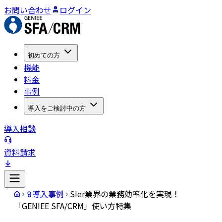
お問い合わせ
ログイン
初めての方
機能
料金
事例
導入をご検討中の方
導入相談
資料請求
導入事例
SIer業界の業務効率化を実現！
「GENIEE SFA/CRM」使い方特集