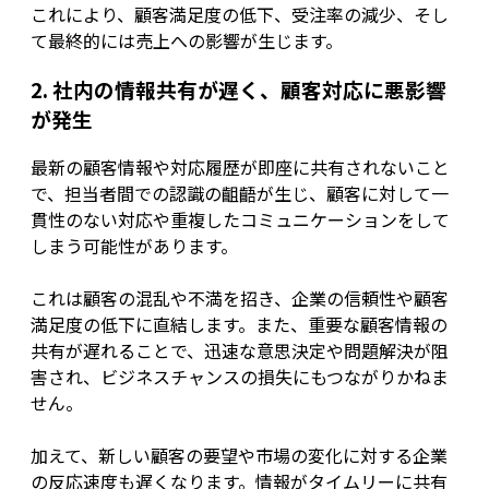
これにより、顧客満足度の低下、受注率の減少、そし
て最終的には売上への影響が生じます。
2. 社内の情報共有が遅く、顧客対応に悪影響
が発生
最新の顧客情報や対応履歴が即座に共有されないこと
で、担当者間での認識の齟齬が生じ、顧客に対して一
貫性のない対応や重複したコミュニケーションをして
しまう可能性があります。
これは顧客の混乱や不満を招き、企業の信頼性や顧客
満足度の低下に直結します。また、重要な顧客情報の
共有が遅れることで、迅速な意思決定や問題解決が阻
害され、ビジネスチャンスの損失にもつながりかねま
せん。
加えて、新しい顧客の要望や市場の変化に対する企業
の反応速度も遅くなります。情報がタイムリーに共有