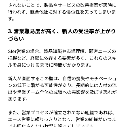
されないことで、製品やサービスの改善提案が適時に
行われず、競合他社に対する優位性を失ってしまいま
す。
3. 営業難易度が高く、新人の受注率が上がり
づらい
SIer営業の場合、製品知識や市場理解、顧客ニーズの
把握など、経験に依存する要素が多く、これらのスキ
ルを身につけるまでに時間がかかります。
新人が直面するこの壁は、自信の喪失やモチベーショ
ンの低下に繋がる可能性があり、長期的には人材の流
出や営業チーム全体の成績への悪影響を及ぼす恐れが
あります。
また、営業プロセスが確立されてない組織であれば、
エース営業に頼りっきりとなり、営業の組織がいつま
でも強化されない状況に陥ってしまいます。