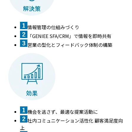
情報管理の仕組みづくり
「GENIEE SFA/CRM」で情報を即時共有
営業の型化とフィードバック体制の構築
機会を逃さず、最適な提案活動に
社内コミュニケーション活性化 顧客満足度向
上