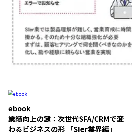
ebook
業績向上の鍵：次世代SFA/CRMで変
わるビジネスの形 「SIer業界編」