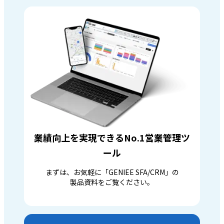
業績向上を実現できるNo.1営業管理ツ
ール
まずは、お気軽に「GENIEE SFA/CRM」の
製品資料をご覧ください。