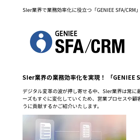
SIer業界で業務効率化に役立つ「GENIEE SFA/C
SIer業界の業務効率化を実現！ 「GENIEE 
デジタル変革の波が押し寄せる中、SIer業界は常
ーズもすぐに変化していくため、営業プロセスや顧客管理
うに貢献するかご紹介いたします。