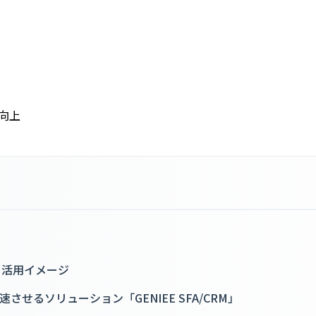
向上
RM」活用イメージ
せるソリューション「GENIEE SFA/CRM」