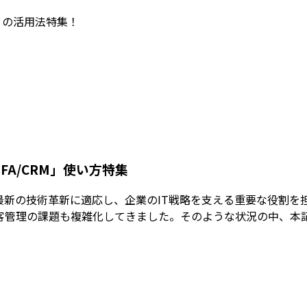
RM」の活用法特集！
SFA/CRM」使い方特集
に最新の技術革新に適応し、企業のIT戦略を支える重要な役割
の課題も複雑化してきました。そのような状況の中、本記事では、「