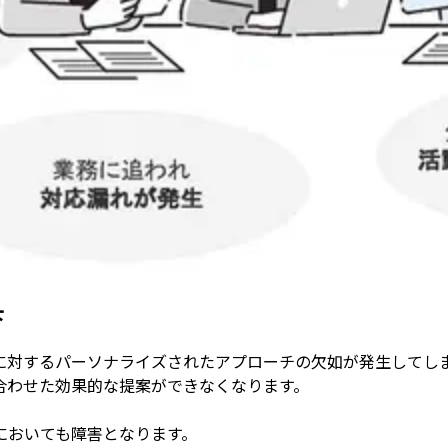
下
に対するパーソナライズされたアプローチの欠如が発生してし
合わせた効果的な提案ができなくなります。
においても障害となります。