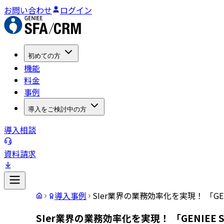
お問い合わせ
ログイン
初めての方
機能
料金
事例
導入をご検討中の方
導入相談
資料請求
導入事例
SIer業界の業務効率化を実現！ 「GEN
SIer業界の業務効率化を実現！ 「GENIEE 