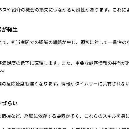
ネスや紹介の機会の損失につながる可能性があります。これに
響が発生
とで、担当者間での認識の齟齬が生じ、顧客に対して一貫性の
客満足度の低下に直結します。また、重要な顧客情報の共有が
ん。
業の反応速度も遅くなります。情報がタイムリーに共有されな
りづらい
ズの把握など、経験に依存する要素が多く、これらのスキルを身