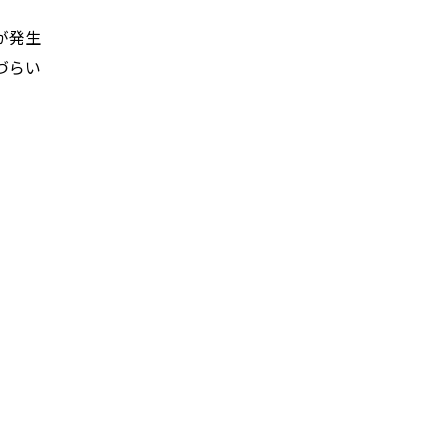
が発生
づらい