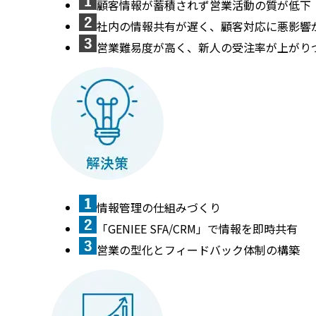
顧客情報が蓄積されず営業活動の質が低下
社内の情報共有が遅く、顧客対応に悪影響
営業難易度が高く、新人の受注率が上がり
情報管理の仕組みづくり
「GENIEE SFA/CRM」で情報を即時共有
営業の型化とフィードバック体制の構築