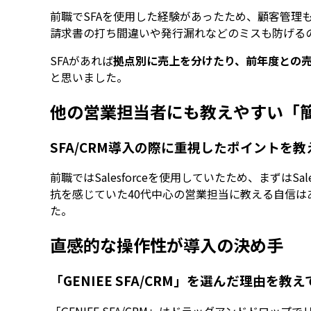
前職でSFAを使用した経験があったため、顧客管理
請求書の打ち間違いや発行漏れなどのミスも防げる
SFAがあれば
拠点別に売上を分けたり、前年度との
と思いました。
他の営業担当者にも教えやすい「
SFA/CRM導入の際に重視したポイントを
前職ではSalesforceを使用していたため、まず
抗を感じていた40代中心の営業担当に教える自信は
た。
直感的な操作性が導入の決め手
「GENIEE SFA/CRM」を選んだ理由を教