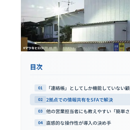
目次
「連絡帳」としてしか機能していない顧
01
2拠点での情報共有をSFAで解決
02
他の営業担当者にも教えやすい「簡単さ
03
直感的な操作性が導入の決め手
04