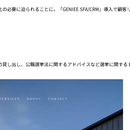
必要に迫られることに。「GENIEE SFA/CRM」導入で
の貸し出し、公職選挙法に関するアドバイスなど選挙に関する
。