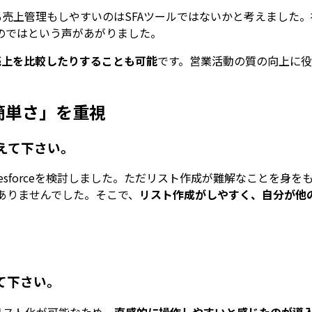
も売上管理もしやすいのはSFAツールではないかと考えました
のではという声があがりました。
売上を比較したりすることも可能
です。営業活動の質の向上に
簡単さ」を重視
教えて下さい。
はSalesforceを検討しました。ただリスト作成が難解なこと
ありませんでした。そこで、
リスト作成がしやすく、自分が他
えて下さい。