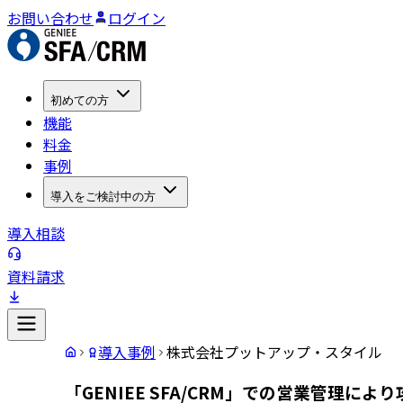
お問い合わせ
ログイン
初めての方
機能
料金
事例
導入をご検討中の方
導入相談
資料請求
導入事例
株式会社プットアップ・スタイル
「GENIEE SFA/CRM」での営業管理に