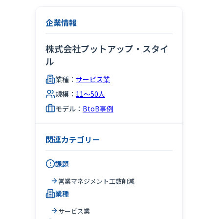
企業情報
株式会社プットアップ・スタイ
ル
業種：
サービス業
規模：
11～50人
モデル：
BtoB事例
関連カテゴリー
課題
営業マネジメント工数削減
業種
サービス業