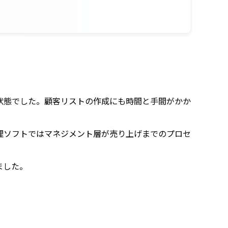
状態でした。顧客リストの作成にも時間と手間がかか
理ソフトではマネジメント層が売り上げまでのプロセ
ました。