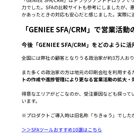
「GENIEE SFA/CRM」はドラッグアンドドロッ
力でした。SFAの比較サイトも参考にしましたが
かあったときの対応も安心だと感じました。実際に
「GENIEE SFA/CRM」で営業
今後「GENIEE SFA/CRM」をどのよう
全国には弊社の顧客となりうる政治家が約3万人お
また多くの政治家の方は地元の印刷会社を利用する
トの作成や進捗管理により更なる営業活動の拡大・
得意なエリアがどこなのか、受注要因なども探って
います。
※プロダクトご導入時は旧名称「ちきゅう」でしたが、現
＞＞SFAツールおすすめ10選はこちら