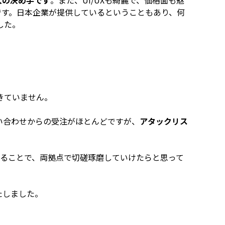
入の決め手です
。また、UI/UXも綺麗で、価格面も魅
です。日本企業が提供しているということもあり、何
した。
きていません。
い合わせからの受注がほとんどですが、
アタックリス
することで、両拠点で切磋琢磨していけたらと思って
たしました。