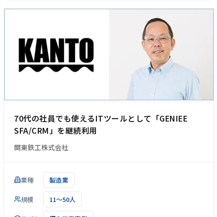
70代の社員でも使えるITツールとして「GENIEE
SFA/CRM」を継続利用
関東鉄工株式会社
業種
製造業
規模
11～50人