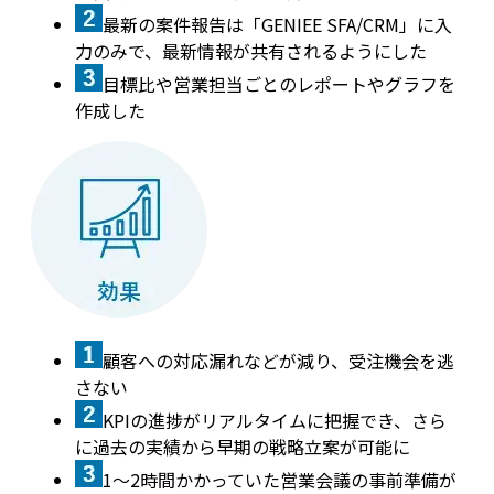
最新の案件報告は「GENIEE SFA/CRM」に入
力のみで、最新情報が共有されるようにした
目標比や営業担当ごとのレポートやグラフを
作成した
顧客への対応漏れなどが減り、受注機会を逃
さない
KPIの進捗がリアルタイムに把握でき、さら
に過去の実績から早期の戦略立案が可能に
1～2時間かかっていた営業会議の事前準備が