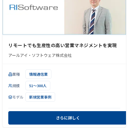
リモートでも生産性の高い営業マネジメントを実現
アールアイ・ソフトウェア株式会社
業種
情報通信業
規模
51～300人
モデル
新規営業事例
さらに詳しく