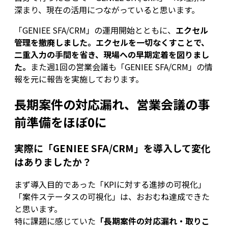
深まり、現在の活用につながっていると思います。
「GENIEE SFA/CRM」の運用開始とともに、
エクセル
管理を撤廃しました。エクセルを一切なくすことで、
二重入力の手間を省き、現場への早期定着を図りまし
た。
また週1回の営業会議も「GENIEE SFA/CRM」の情
報を元に報告を実施しております。
長期案件の対応漏れ、営業会議の事
前準備をほぼ0に
実際に「GENIEE SFA/CRM」を導入して変化
はありましたか？
まず導入目的であった「KPIに対する進捗の可視化」
「案件ステータスの可視化」は、おおむね達成できた
と思います。
特に課題に感じていた
「長期案件の対応漏れ・取りこ