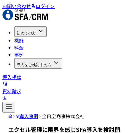
お問い合わせ
ログイン
初めての方
機能
料金
事例
導入をご検討中の方
導入相談
資料請求
導入事例
全日空商事株式会社
エクセル管理に限界を感じSFA導入を検討開