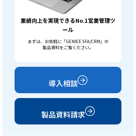
業績向上を実現できるNo.1営業管理ツ
ール
まずは、お気軽に「GENIEE SFA/CRM」の
製品資料をご覧ください。
導入相談
製品資料請求