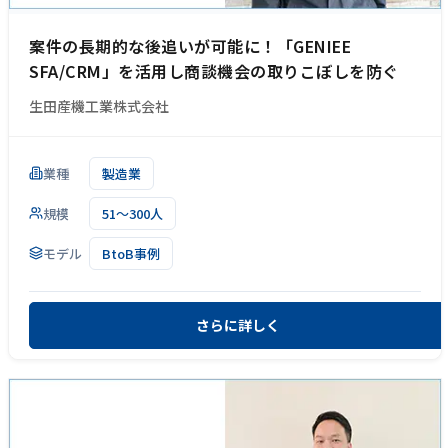
案件の長期的な後追いが可能に！「GENIEE
SFA/CRM」を活用し商談機会の取りこぼしを防ぐ
生田産機工業株式会社
業種
製造業
規模
51～300人
モデル
BtoB事例
さらに詳しく