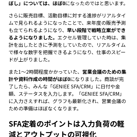
ぼし」については、ほぼ0
になったのではと思います。
さらに販売目標、活動目標に対する進捗がリアルタイ
ムで見られるようになったことで、来年度の販売予測
も立てられるようになり、
早い段階で戦略立案ができ
るようになりました。
エクセル管理していた時は、集
計を出したときに予測をしていたので、リアルタイム
で様々な数字を把握できるようになり、仕事のスピー
ドが上がりました。
また1～2時間程度かかっていた、
営業会議のための集
計や資料作成の時間がほぼ0
になりました。商談が完
了したら、みんな「GENIEE SFA/CRM」に日付や金
額、ステータスを入力します。「GENIEE SFA/CRM」
に入力さえすれば、グラフも最新化され、営業会議の
ための準備はほぼなくなります。
SFA定着のポイントは入力負荷の軽
減とアウトプットの可視化