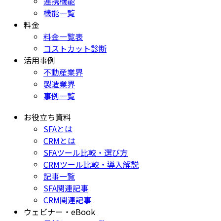
連携機能
機能一覧
料金
料金一覧表
コストカット診断
活用事例
不動産業界
製造業界
事例一覧
お役立ち資料
SFAとは
CRMとは
SFAツール比較・選び方
CRMツール比較・導入解説
記事一覧
SFA関連記事
CRM関連記事
ウェビナー・eBook