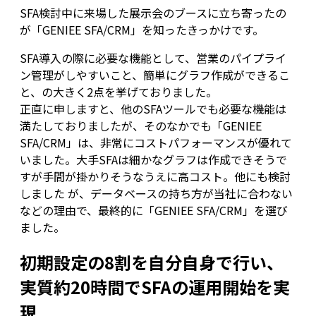
SFA検討中に来場した展示会のブースに立ち寄ったの
が「GENIEE SFA/CRM」を知ったきっかけです。
SFA導入の際に必要な機能として、営業のパイプライ
ン管理がしやすいこと、簡単にグラフ作成ができるこ
と、の大きく2点を挙げておりました。
正直に申しますと、他のSFAツールでも必要な機能は
満たしておりましたが、そのなかでも「GENIEE
SFA/CRM」は、非常にコストパフォーマンスが優れて
いました。大手SFAは細かなグラフは作成できそうで
すが手間が掛かりそうなうえに高コスト。他にも検討
しました が、データベースの持ち方が当社に合わない
などの理由で、最終的に「GENIEE SFA/CRM」を選び
ました。
初期設定の8割を自分自身で行い、
実質約20時間でSFAの運用開始を実
現