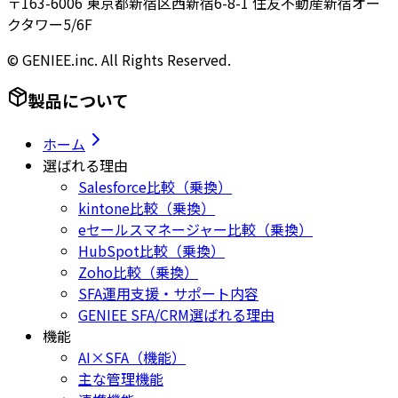
〒163-6006 東京都新宿区西新宿6-8-1 住友不動産新宿オー
クタワー5/6F
© GENIEE.inc. All Rights Reserved.
製品について
ホーム
選ばれる理由
Salesforce比較（乗換）
kintone比較（乗換）
eセールスマネージャー比較（乗換）
HubSpot比較（乗換）
Zoho比較（乗換）
SFA運用支援・サポート内容
GENIEE SFA/CRM選ばれる理由
機能
AI×SFA（機能）
主な管理機能