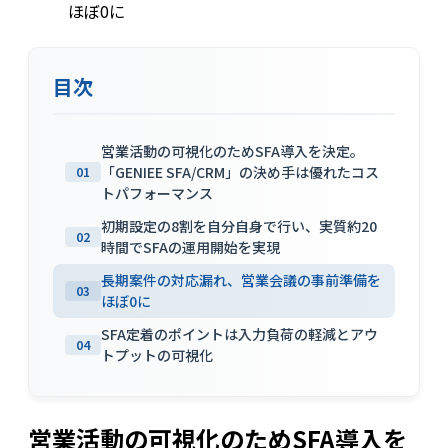
ほぼ0に
目次
営業活動の可視化のためSFA導入を決定。
「GENIEE SFA/CRM」の決め手は優れたコス
01
トパフォーマンス
初期設定の8割を自分自身で行い、実質約20
02
時間でSFAの運用開始を実現
長期案件の対応漏れ、営業会議の事前準備を
03
ほぼ0に
SFA定着のポイントは入力負荷の軽減とアウ
04
トプットの可視化
営業活動の可視化のためSFA導入を