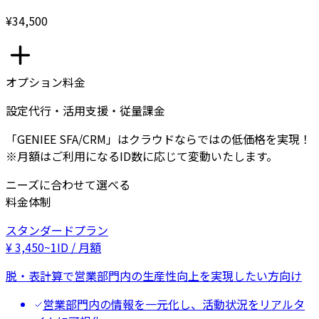
¥34,500
オプション料金
設定代行・活用支援・従量課金
「GENIEE SFA/CRM」はクラウドならではの低価格を実現！
※月額はご利用になるID数に応じて変動いたします。
ニーズに合わせて選べる
料金体制
スタンダードプラン
¥
3,450
~
1ID / 月額
脱・表計算で営業部門内の生産性向上を実現したい方向け
営業部門内の情報を一元化し、活動状況をリアルタ