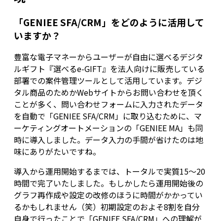
「GENIEE SFA/CRM」をどのように活用して
いますか？
豊富な電子マネーからユーザーが自由に選べるデジタ
ルギフト『選べるe-GIFT』を法人向けに販売している
部署での案件管理ツールとして活用しています。デジ
タル商品のためかWebサイトからお問い合わせを頂く
ことが多く、問い合わせフォームに入力されたデータ
を自動で「GENIEE SFA/CRM」に取り込むために、マ
ーケティングオートメーションの「GENIEE MA」も同
時に導入しました。データ入力の手間が省けたのは地
味にありがたいですね。
導入から運用開始するまでは、トータルで実質15～20
時間で完了いたしました。もしかしたら運用開始後の
グラフ再作成や設定の改修のほうに時間がかかってい
るかもしれません（笑）初期設定のおよそ8割を自分
自身で行ったことで「GENIEE SFA/CRM」への理解が