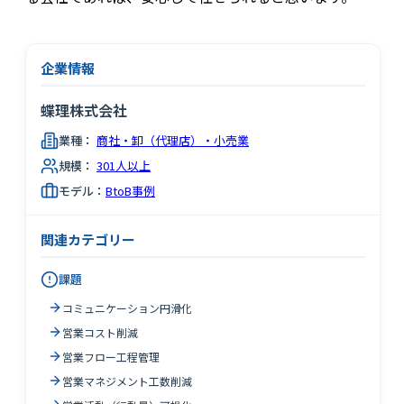
企業情報
蝶理株式会社
業種：
商社・卸（代理店）・小売業
規模：
301人以上
モデル：
BtoB事例
関連カテゴリー
課題
コミュニケーション円滑化
営業コスト削減
営業フロー工程管理
営業マネジメント工数削減