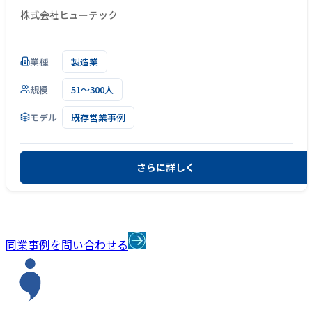
株式会社ヒューテック
業種
製造業
規模
51～300人
モデル
既存営業事例
さらに詳しく
同業事例を問い合わせる