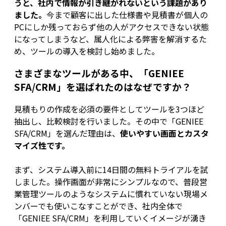
うと、社内で情報が引き継がれないという課題があり
ました。
今まで顧客に出した仕様書や見積書が個人の
PCにしか残っておらず他の人がアクセスできない状態
になってしまうなど、属人化による弊害を解消するた
め、ツールの導入を検討し始めました。
さまざまなツールがある中、「GENIEE
SFA/CRM」を選ばれたのはなぜですか？
見積もりの作成を必須の要件としてツールを3つほど
抽出し、比較検討を行いました。その中で「GENIEE
SFA/CRM」を選んだ理由は、
使いやすい画面とカスタ
マイズ性です。
まず、システム導入前に14日間の無料トライアルを試
しました。操作画面が非常にシンプルなので、普段営
業管理ツールのようなシステムに慣れていない現場メ
ンバーでも使いこなすことができ、社内全体で
「GENIEE SFA/CRM」を利用していくイメージが湧き