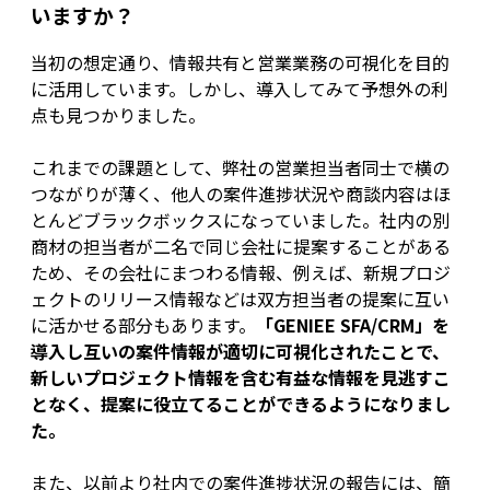
いますか？
当初の想定通り、情報共有と営業業務の可視化を目的
に活用しています。しかし、導入してみて予想外の利
点も見つかりました。
これまでの課題として、弊社の営業担当者同士で横の
つながりが薄く、他人の案件進捗状況や商談内容はほ
とんどブラックボックスになっていました。社内の別
商材の担当者が二名で同じ会社に提案することがある
ため、その会社にまつわる情報、例えば、新規プロジ
ェクトのリリース情報などは双方担当者の提案に互い
に活かせる部分もあります。
「GENIEE SFA/CRM」を
導入し互いの案件情報が適切に可視化されたことで、
新しいプロジェクト情報を含む有益な情報を見逃すこ
となく、提案に役立てることができるようになりまし
た。
また、以前より社内での案件進捗状況の報告には、簡