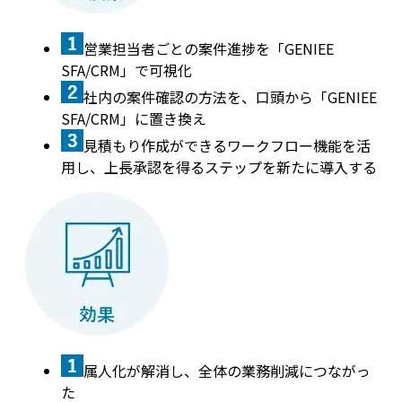
営業担当者ごとの案件進捗を「GENIEE
SFA/CRM」で可視化
社内の案件確認の方法を、口頭から「GENIEE
SFA/CRM」に置き換え
見積もり作成ができるワークフロー機能を活
用し、上長承認を得るステップを新たに導入する
属人化が解消し、全体の業務削減につながっ
た