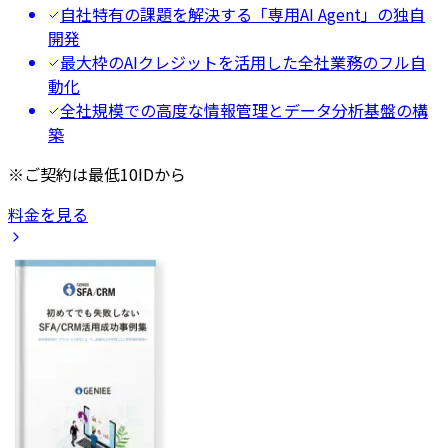
自社特有の課題を解決する「専用AI Agent」の独自
開発
最大枠のAIクレジットを活用した全社業務のフル自
動化
全社規模での高度な情報管理とデータ分析基盤の構
築
※ご契約は最低10IDから
料金を見る