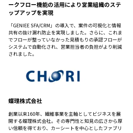
ークフロー機能の活用により営業組織のステ
ップアップを実現
「GENIEE SFA/CRM」の導入で、案件の可視化と情報
共有の抜け漏れ防止を実現しました。さらに、これま
でフローが整っていなかった見積もりの承認フローが
システムで自動化され、営業担当者の負担がより削減
されました。
蝶理株式会社
創業以来160年、繊維事業を主軸としてビジネスを展
開する蝶理株式会社。その専門性と知見の広さから厚
い信頼を得ており、カーシートを中心としたファブリ