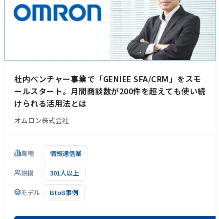
社内ベンチャー事業で「GENIEE SFA/CRM」をスモ
ールスタート。月間商談数が200件を超えても使い続
けられる活用法とは
オムロン株式会社
業種
情報通信業
規模
301人以上
モデル
BtoB事例