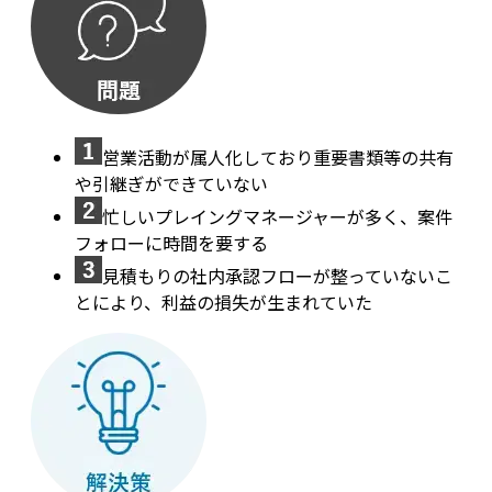
営業活動が属人化しており重要書類等の共有
や引継ぎができていない
忙しいプレイングマネージャーが多く、案件
フォローに時間を要する
見積もりの社内承認フローが整っていないこ
とにより、利益の損失が生まれていた