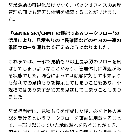
営業活動の可視化だけでなく、バックオフィスの履歴
管理の面でも確実な体制を構築することができまし
た。
「GENIEE SFA/CRM」の機能であるワークフロー*の
活用により、見積もりの上長確認などの社内の一連の
承認フローを漏れなく行えるようになりました。
これまでは、一部で見積もりの上長承認のフローを飛
ばしてしまうようなことがあり、管理体制に課題があ
る状態でした。場合によっては顧客に対して本来より
も薄利での見積もりを提示してしまうこともあり、小
規模ではありますが損失を見逃してしまうこともあり
ました。
営業担当者は、見積もりを作成した後、必ず上長の承
認を受けるというワークフローを事前に用意すること
で、一部で起こっていた承認漏れを防ぐことができ、