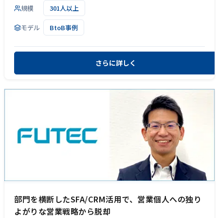
規模
301人以上
モデル
BtoB事例
さらに詳しく
部門を横断したSFA/CRM活用で、営業個人への独り
よがりな営業戦略から脱却