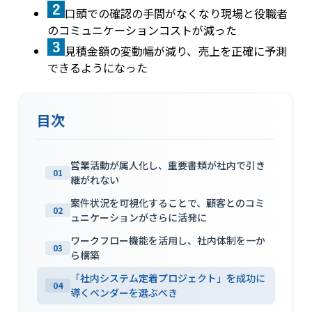
口頭での確認の手間がなくなり現場と役職者
のコミュニケーションコストが減った
見積金額の変動幅が減り、売上を正確に予測
できるようになった
目次
営業活動が属人化し、重要書類が社内で引き
01
継がれない
案件状況を可視化することで、顧客とのコミ
02
ュニケーションがさらに活発に
ワークフロー機能を活用し、社内体制を一か
03
ら構築
「社内システム定着プロジェクト」を成功に
04
導くベンダーを選ぶべき