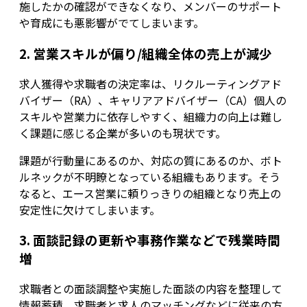
施したかの確認ができなくなり、メンバーのサポート
や育成にも悪影響がでてしまいます。
2. 営業スキルが偏り/組織全体の売上が減少
求人獲得や求職者の決定率は、リクルーティングアド
バイザー（RA）、キャリアアドバイザー（CA）個人の
スキルや営業力に依存しやすく、組織力の向上は難し
く課題に感じる企業が多いのも現状です。
課題が行動量にあるのか、対応の質にあるのか、ボト
ルネックが不明瞭となっている組織もあります。そう
なると、エース営業に頼りっきりの組織となり売上の
安定性に欠けてしまいます。
3. 面談記録の更新や事務作業などで残業時間
増
求職者との面談調整や実施した面談の内容を整理して
情報蓄積、求職者と求人のマッチングなどに従来の方