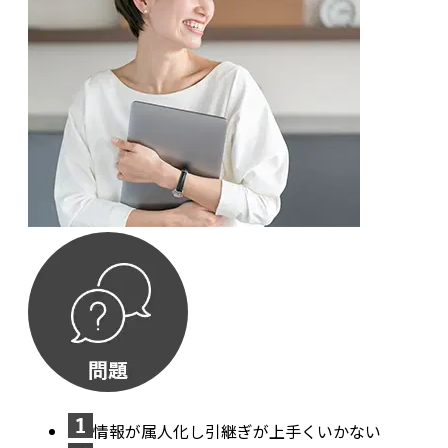
情報が属人化し引継ぎが上手くいかない