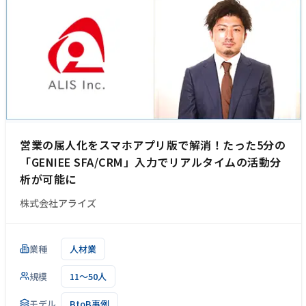
営業の属人化をスマホアプリ版で解消！たった5分の
「GENIEE SFA/CRM」入力でリアルタイムの活動分
析が可能に
株式会社アライズ
業種
人材業
規模
11～50人
モデル
BtoB事例