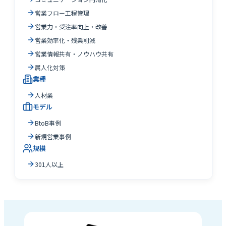
営業フロー工程管理
営業力・受注率向上・改善
営業効率化・残業削減
営業情報共有・ノウハウ共有
属人化対策
業種
人材業
モデル
BtoB事例
新規営業事例
規模
301人以上