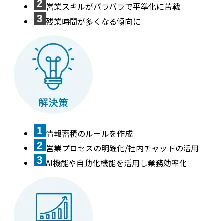
営業スキルがバラバラで平準化に苦戦
残業時間が多くなる傾向に
情報蓄積のルールを作成
営業プロセスの明確化/社内チャットの活用
AI機能や自動化機能を活用し業務効率化