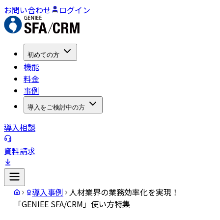
お問い合わせ
ログイン
初めての方
機能
料金
事例
導入をご検討中の方
導入相談
資料請求
導入事例
人材業界の業務効率化を実現！
「GENIEE SFA/CRM」使い方特集