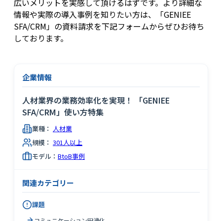
広いメリットを実感して頂けるはずです。より詳細な
情報や実際の導入事例を知りたい方は、「GENIEE
SFA/CRM」の資料請求を下記フォームからぜひお待ち
しております。
企業情報
人材業界の業務効率化を実現！ 「GENIEE
SFA/CRM」使い方特集
業種：
人材業
規模：
301人以上
モデル：
BtoB事例
関連カテゴリー
課題
コミュニケーション円滑化