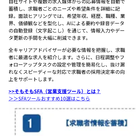
自社サイトや複数の求人媒体からの応募情報を自動で
蓄積し、求職者ごとのニーズや希望条件を詳細に記
録。面談ヒアリングでは、希望年収、経歴、職種、業
界、価値観などを型化し、AIによる要約や録音データ
の自動登録（文字起こし）を通じて、情報入力やデー
タ更新の手間を大幅に削減できます。
全キャリアアドバイザーが必要な情報を把握し、求職
者に最適な求人を紹介します。さらに、日程調整やフ
ォローアップタスクの設定や管理を簡易化し、抜け漏
れなくスピーディーな対応で求職者の採用決定率の向
上をサポートします。
>>そもそもSFA（営業支援ツール）とは？
＞＞SFAツールおすすめ10選はこちら