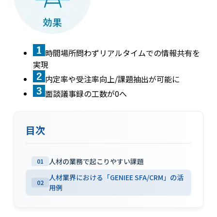
時間場所問わずリアルタイムでの情報共有を
実現
内定率や受注率向上/課題抽出が可能に
面談議事録の工数が0へ
目次
人材の業務で起こりやすい課題
01
人材業界における「GENIEE SFA/CRM」の活
02
用例