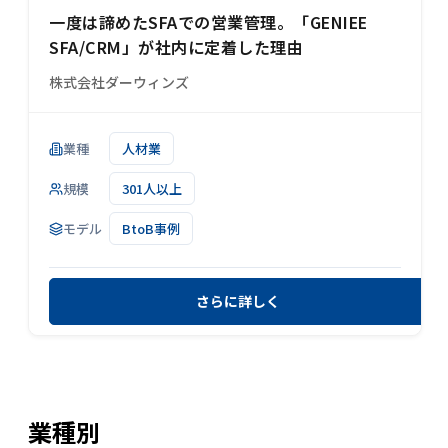
一度は諦めたSFAでの営業管理。「GENIEE
SFA/CRM」が社内に定着した理由
株式会社ダーウィンズ
業種
人材業
規模
301人以上
モデル
BtoB事例
さらに詳しく
業種
別