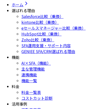
ホーム
選ばれる理由
Salesforce比較（乗換）
kintone比較（乗換）
eセールスマネージャー比較（乗換）
HubSpot比較（乗換）
Zoho比較（乗換）
SFA運用支援・サポート内容
GENIEE SFA/CRM選ばれる理由
機能
AI×SFA（機能）
主な管理機能
連携機能
機能一覧
料金
料金一覧表
コストカット診断
活用事例