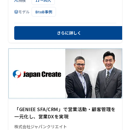
規模
11～50人
モデル
BtoB事例
さらに詳しく
「GENIEE SFA/CRM」で営業活動・顧客管理を
一元化し、営業DXを実現
株式会社ジャパンクリエイト