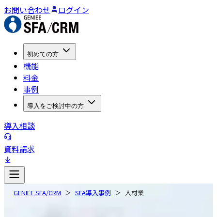
お問い合わせ
ログイン
初めての方
機能
料金
事例
導入をご検討中の方
導入相談
資料請求
GENIEE SFA/CRM
SFA導入事例
人材業