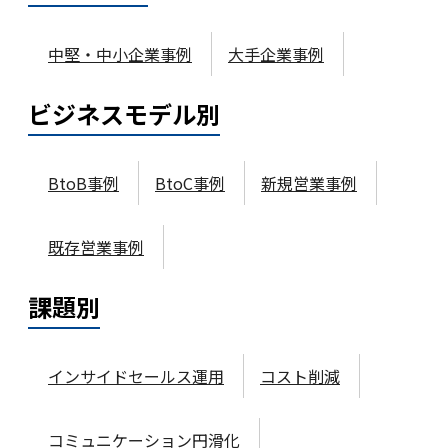
中堅・中小企業事例
大手企業事例
ビジネスモデル
別
BtoB事例
BtoC事例
新規営業事例
既存営業事例
課題
別
インサイドセールス運用
コスト削減
コミュニケーション円滑化