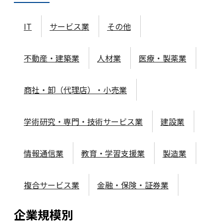
IT
サービス業
その他
不動産・建築業
人材業
医療・製薬業
商社・卸（代理店）・小売業
学術研究・専門・技術サービス業
建設業
情報通信業
教育・学習支援業
製造業
複合サービス業
金融・保険・証券業
企業規模
別