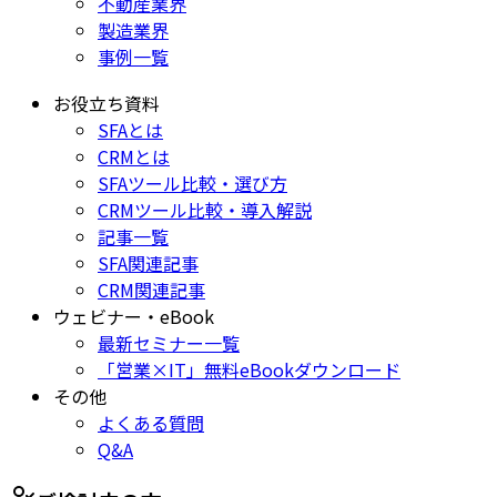
不動産業界
製造業界
事例一覧
お役立ち資料
SFAとは
CRMとは
SFAツール比較・選び方
CRMツール比較・導入解説
記事一覧
SFA関連記事
CRM関連記事
ウェビナー・eBook
最新セミナー一覧
「営業×IT」無料eBookダウンロード
その他
よくある質問
Q&A