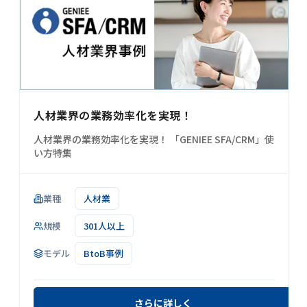
人材業界の業務効率化を実現！
人材業界の業務効率化を実現！ 「GENIEE SFA/CRM」使
い方特集
業種
人材業
規模
301人以上
モデル
BtoB事例
さらに詳しく