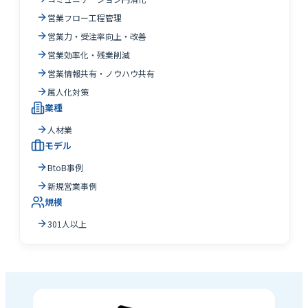
営業フロー工程管理
営業力・受注率向上・改善
営業効率化・残業削減
営業情報共有・ノウハウ共有
属人化対策
業種
人材業
モデル
BtoB事例
新規営業事例
規模
301人以上