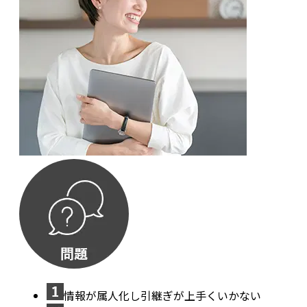
情報が属人化し引継ぎが上手くいかない