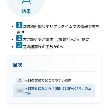
時間場所問わずリアルタイムでの情報共有を
実現
内定率や受注率向上/課題抽出が可能に
面談議事録の工数が0へ
目次
人材の業務で起こりやすい課題
01
人材業界における「GENIEE SFA/CRM」の活
02
用例