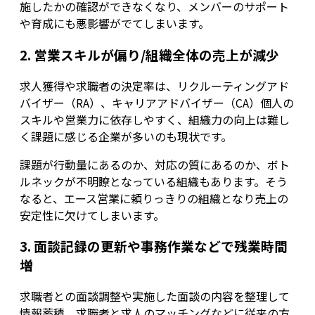
施したかの確認ができなくなり、メンバーのサポート
や育成にも悪影響がでてしまいます。
2. 営業スキルが偏り/組織全体の売上が減少
求人獲得や求職者の決定率は、リクルーティングアド
バイザー（RA）、キャリアアドバイザー（CA）個人の
スキルや営業力に依存しやすく、組織力の向上は難し
く課題に感じる企業が多いのも現状です。
課題が行動量にあるのか、対応の質にあるのか、ボト
ルネックが不明瞭となっている組織もあります。そう
なると、エース営業に頼りっきりの組織となり売上の
安定性に欠けてしまいます。
3. 面談記録の更新や事務作業などで残業時間
増
求職者との面談調整や実施した面談の内容を整理して
情報蓄積、求職者と求人のマッチングなどに従来の方