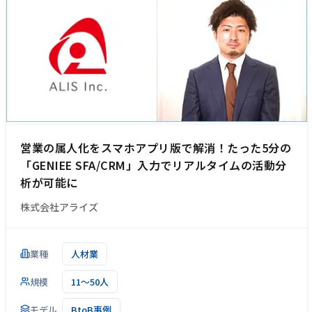
営業の属人化をスマホアプリ版で解消！たった5分の
「GENIEE SFA/CRM」入力でリアルタイムの活動分
析が可能に
株式会社アライズ
業種
人材業
規模
11～50人
モデル
BtoB事例