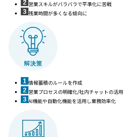
営業スキルがバラバラで平準化に苦戦
残業時間が多くなる傾向に
情報蓄積のルールを作成
営業プロセスの明確化/社内チャットの活用
AI機能や自動化機能を活用し業務効率化