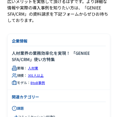
広いメリットを実感して頂けるはずです。より詳細な
情報や実際の導入事例を知りたい方は、「GENIEE
SFA/CRM」の資料請求を下記フォームからぜひお待ち
しております。
企業情報
人材業界の業務効率化を実現！ 「GENIEE
SFA/CRM」使い方特集
業種：
人材業
規模：
301人以上
モデル：
BtoB事例
関連カテゴリー
課題
コミュニケーション円滑化