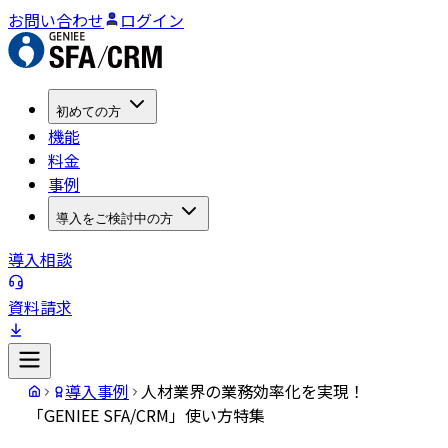
お問い合わせ
ログイン
初めての方
機能
料金
事例
導入をご検討中の方
導入相談
資料請求
導入事例
人材業界の業務効率化を実現！
「GENIEE SFA/CRM」使い方特集