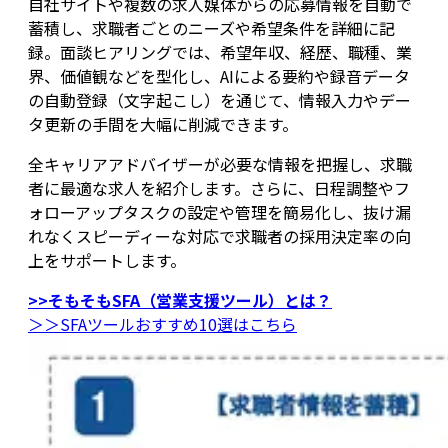
自社サイトや複数の求人媒体からの応募情報を自動で
蓄積し、求職者ごとのニーズや希望条件を詳細に記
録。面談ヒアリングでは、希望年収、経歴、職種、業
界、価値観などを型化し、AIによる要約や録音データ
の自動登録（文字起こし）を通じて、情報入力やデー
タ更新の手間を大幅に削減できます。
全キャリアアドバイザーが必要な情報を把握し、求職
者に最適な求人を紹介します。さらに、日程調整やフ
ォローアップタスクの設定や管理を簡易化し、抜け漏
れなくスピーディーな対応で求職者の採用決定率の向
上をサポートします。
>>そもそもSFA（営業支援ツール）とは？
＞＞SFAツールおすすめ10選はこちら