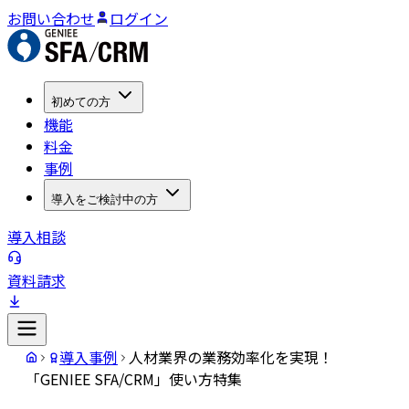
お問い合わせ
ログイン
初めての方
機能
料金
事例
導入をご検討中の方
導入相談
資料請求
導入事例
人材業界の業務効率化を実現！
「GENIEE SFA/CRM」使い方特集