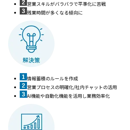
営業スキルがバラバラで平準化に苦戦
残業時間が多くなる傾向に
情報蓄積のルールを作成
営業プロセスの明確化/社内チャットの活用
AI機能や自動化機能を活用し業務効率化