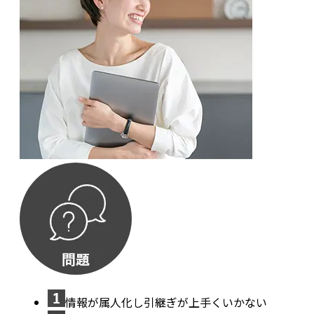
情報が属人化し引継ぎが上手くいかない