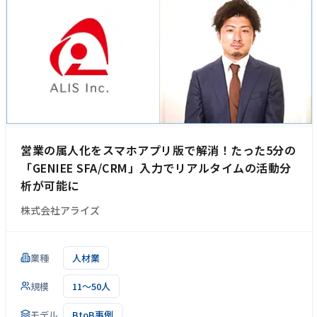
営業の属人化をスマホアプリ版で解消！たった5分の
「GENIEE SFA/CRM」入力でリアルタイムの活動分
析が可能に
株式会社アライズ
業種
人材業
規模
11～50人
モデル
BtoB事例