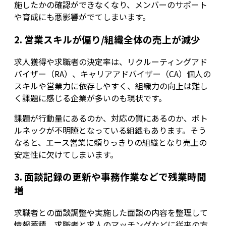
施したかの確認ができなくなり、メンバーのサポート
や育成にも悪影響がでてしまいます。
2. 営業スキルが偏り/組織全体の売上が減少
求人獲得や求職者の決定率は、リクルーティングアド
バイザー（RA）、キャリアアドバイザー（CA）個人の
スキルや営業力に依存しやすく、組織力の向上は難し
く課題に感じる企業が多いのも現状です。
課題が行動量にあるのか、対応の質にあるのか、ボト
ルネックが不明瞭となっている組織もあります。そう
なると、エース営業に頼りっきりの組織となり売上の
安定性に欠けてしまいます。
3. 面談記録の更新や事務作業などで残業時間
増
求職者との面談調整や実施した面談の内容を整理して
情報蓄積、求職者と求人のマッチングなどに従来の方