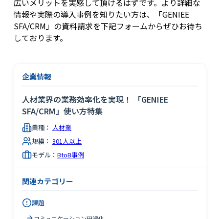
広いメリットを実感して頂けるはずです。より詳細な
情報や実際の導入事例を知りたい方は、「GENIEE
SFA/CRM」の資料請求を下記フォームからぜひお待ち
しております。
企業情報
人材業界の業務効率化を実現！ 「GENIEE
SFA/CRM」使い方特集
業種：
人材業
規模：
301人以上
モデル：
BtoB事例
関連カテゴリー
課題
コミュニケーション円滑化