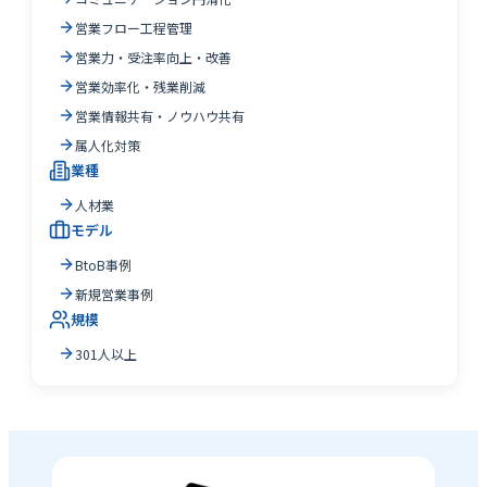
営業フロー工程管理
営業力・受注率向上・改善
営業効率化・残業削減
営業情報共有・ノウハウ共有
属人化対策
業種
人材業
モデル
BtoB事例
新規営業事例
規模
301人以上