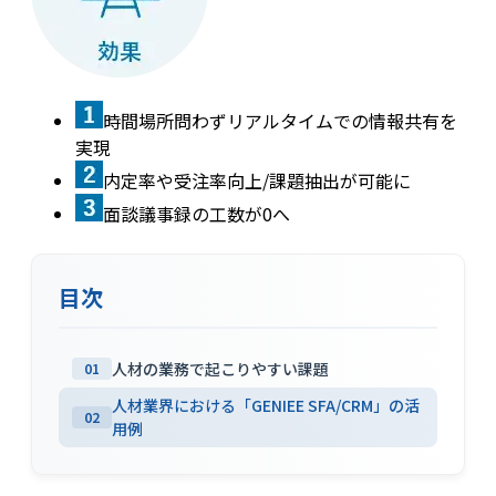
時間場所問わずリアルタイムでの情報共有を
実現
内定率や受注率向上/課題抽出が可能に
面談議事録の工数が0へ
目次
人材の業務で起こりやすい課題
01
人材業界における「GENIEE SFA/CRM」の活
02
用例