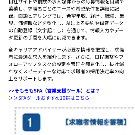
自社サイトや複数の求人媒体からの応募情報を自動で
蓄積し、求職者ごとのニーズや希望条件を詳細に記
録。面談ヒアリングでは、希望年収、経歴、職種、業
界、価値観などを型化し、AIによる要約や録音データ
の自動登録（文字起こし）を通じて、情報入力やデー
タ更新の手間を大幅に削減できます。
全キャリアアドバイザーが必要な情報を把握し、求職
者に最適な求人を紹介します。さらに、日程調整やフ
ォローアップタスクの設定や管理を簡易化し、抜け漏
れなくスピーディーな対応で求職者の採用決定率の向
上をサポートします。
>>そもそもSFA（営業支援ツール）とは？
＞＞SFAツールおすすめ10選はこちら