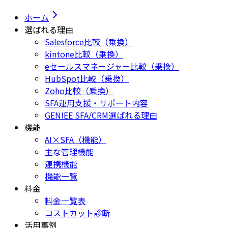
ホーム
選ばれる理由
Salesforce比較（乗換）
kintone比較（乗換）
eセールスマネージャー比較（乗換）
HubSpot比較（乗換）
Zoho比較（乗換）
SFA運用支援・サポート内容
GENIEE SFA/CRM選ばれる理由
機能
AI×SFA（機能）
主な管理機能
連携機能
機能一覧
料金
料金一覧表
コストカット診断
活用事例