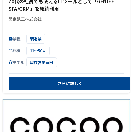
70代の社員でも使えるITツールとして「GENIEE
SFA/CRM」を継続利用
関東鉄工株式会社
業種
製造業
規模
11～50人
モデル
既存営業事例
さらに詳しく