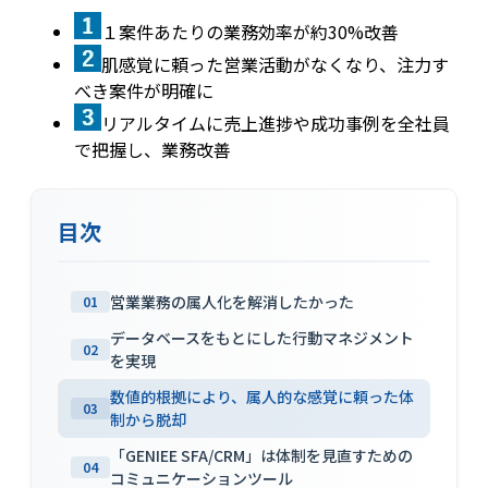
１案件あたりの業務効率が約30%改善
肌感覚に頼った営業活動がなくなり、注力す
べき案件が明確に
リアルタイムに売上進捗や成功事例を全社員
で把握し、業務改善
目次
営業業務の属人化を解消したかった
01
データベースをもとにした行動マネジメント
02
を実現
数値的根拠により、属人的な感覚に頼った体
03
制から脱却
「GENIEE SFA/CRM」は体制を見直すための
04
コミュニケーションツール