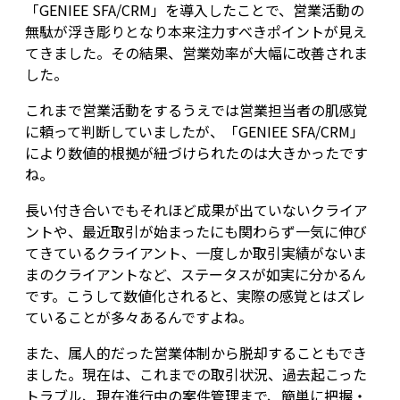
「GENIEE SFA/CRM」を導入したことで、営業活動の
無駄が浮き彫りとなり本来注力すべきポイントが見え
てきました。その結果、営業効率が大幅に改善されま
した。
これまで営業活動をするうえでは営業担当者の肌感覚
に頼って判断していましたが、「GENIEE SFA/CRM」
により数値的根拠が紐づけられたのは大きかったです
ね。
長い付き合いでもそれほど成果が出ていないクライア
ントや、最近取引が始まったにも関わらず一気に伸び
てきているクライアント、一度しか取引実績がないま
まのクライアントなど、ステータスが如実に分かるん
です。こうして数値化されると、実際の感覚とはズレ
ていることが多々あるんですよね。
また、属人的だった営業体制から脱却することもでき
ました。現在は、これまでの取引状況、過去起こった
トラブル、現在進行中の案件管理まで、簡単に把握・