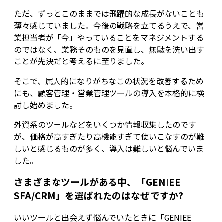
ただ、ずっとこのままでは飛躍的な成長がないことも
薄々感じていました。今後の戦略を立てるうえで、営
業担当者が「今」やっていることをマネジメントする
のではなく、業務そのものを見直し、無駄を洗い出す
ことが先決だと考えるに至りました。
そこで、属人的になりがちなこの状況を改善するため
にも、顧客管理・営業管理ツールの導入を本格的に検
討し始めました。
外資系のツールなどをいくつか情報収集したのです
が、価格が高すぎたり高機能すぎて使いこなすのが難
しいと感じるものが多く、導入は難しいと悩んでいま
した。
さまざまなツールがある中、「GENIEE
SFA/CRM」を選ばれたのはなぜですか?
いいツールと出会えず悩んでいたときに「GENIEE