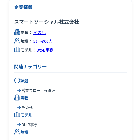
企業情報
スマートソーシャル株式会社
業種：
その他
規模：
51～300人
モデル：
BtoB事例
関連カテゴリー
課題
営業フロー工程管理
業種
その他
モデル
BtoB事例
規模