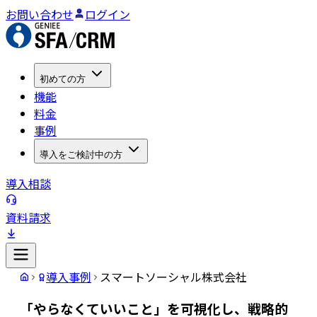
お問い合わせ
ログイン
初めての方
機能
料金
事例
導入をご検討中の方
導入相談
資料請求
導入事例
スマートソーシャル株式会社
「やらなくていいこと」を可視化し、戦略的