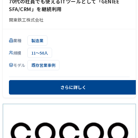
70代の社員でも使えるITツールとして「GENIEE
SFA/CRM」を継続利用
関東鉄工株式会社
業種
製造業
規模
11～50人
モデル
既存営業事例
さらに詳しく