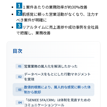
１案件あたりの業務効率が約30%改善
肌感覚に頼った営業活動がなくなり、注力す
べき案件が明確に
リアルタイムに売上進捗や成功事例を全社員
で把握し、業務改善
目次
営業業務の属人化を解消したかった
01
データベースをもとにした行動マネジメント
02
を実現
数値的根拠により、属人的な感覚に頼った体
03
制から脱却
「GENIEE SFA/CRM」は体制を見直すための
04
コミュニケーションツール