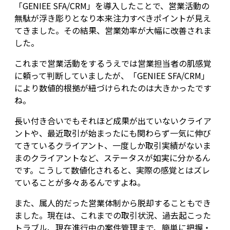
「GENIEE SFA/CRM」を導入したことで、営業活動の
無駄が浮き彫りとなり本来注力すべきポイントが見え
てきました。その結果、営業効率が大幅に改善されま
した。
これまで営業活動をするうえでは営業担当者の肌感覚
に頼って判断していましたが、「GENIEE SFA/CRM」
により数値的根拠が紐づけられたのは大きかったです
ね。
長い付き合いでもそれほど成果が出ていないクライア
ントや、最近取引が始まったにも関わらず一気に伸び
てきているクライアント、一度しか取引実績がないま
まのクライアントなど、ステータスが如実に分かるん
です。こうして数値化されると、実際の感覚とはズレ
ていることが多々あるんですよね。
また、属人的だった営業体制から脱却することもでき
ました。現在は、これまでの取引状況、過去起こった
トラブル、現在進行中の案件管理まで、簡単に把握・