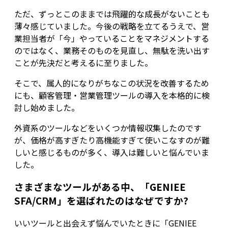
ただ、ずっとこのままでは飛躍的な成長がないことも
薄々感じていました。今後の戦略を立てるうえで、営
業担当者が「今」やっていることをマネジメントする
のではなく、業務そのものを見直し、無駄を洗い出す
ことが先決だと考えるに至りました。
そこで、属人的になりがちなこの状況を改善するため
にも、顧客管理・営業管理ツールの導入を本格的に検
討し始めました。
外資系のツールなどをいくつか情報収集したのです
が、価格が高すぎたり高機能すぎて使いこなすのが難
しいと感じるものが多く、導入は難しいと悩んでいま
した。
さまざまなツールがある中、「GENIEE
SFA/CRM」を選ばれたのはなぜですか?
いいツールと出会えず悩んでいたときに「GENIEE