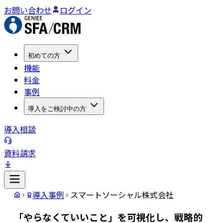
お問い合わせ
ログイン
初めての方
機能
料金
事例
導入をご検討中の方
導入相談
資料請求
導入事例
スマートソーシャル株式会社
「やらなくていいこと」を可視化し、戦略的