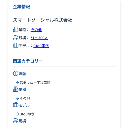
企業情報
スマートソーシャル株式会社
業種：
その他
規模：
51～300人
モデル：
BtoB事例
関連カテゴリー
課題
営業フロー工程管理
業種
その他
モデル
BtoB事例
規模