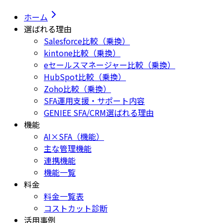
ホーム
選ばれる理由
Salesforce比較（乗換）
kintone比較（乗換）
eセールスマネージャー比較（乗換）
HubSpot比較（乗換）
Zoho比較（乗換）
SFA運用支援・サポート内容
GENIEE SFA/CRM選ばれる理由
機能
AI×SFA（機能）
主な管理機能
連携機能
機能一覧
料金
料金一覧表
コストカット診断
活用事例