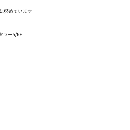
護に努めています
タワー5/6F