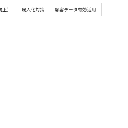
向上）
属人化対策
顧客データ有効活用