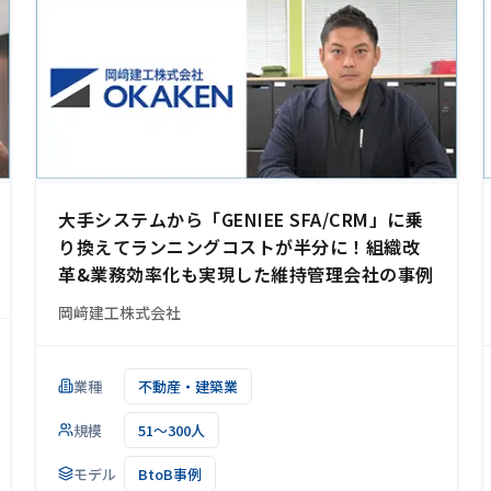
大手システムから「GENIEE SFA/CRM」に乗
り換えてランニングコストが半分に！組織改
革&業務効率化も実現した維持管理会社の事例
岡﨑建工株式会社
業種
不動産・建築業
規模
51～300人
モデル
BtoB事例