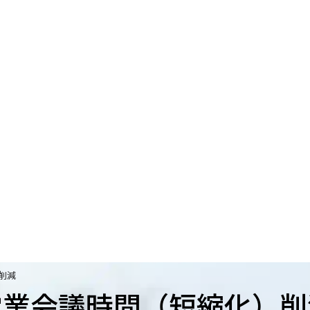
削減
営業会議時間（短縮化）削