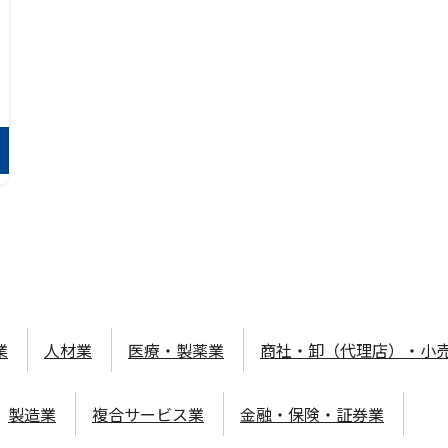
業
人材業
医療・製薬業
商社・卸（代理店）・小
製造業
複合サービス業
金融・保険・証券業