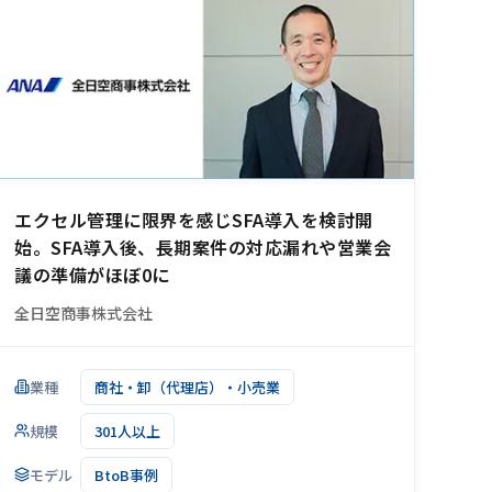
エクセル管理に限界を感じSFA導入を検討開
始。SFA導入後、長期案件の対応漏れや営業会
議の準備がほぼ0に
全日空商事株式会社
業種
商社・卸（代理店）・小売業
規模
301人以上
モデル
BtoB事例