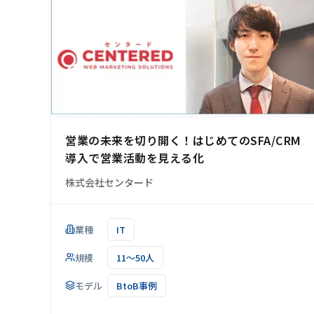
営業の未来を切り開く！はじめてのSFA/CRM
導入で営業活動を見える化
株式会社センタード
業種
IT
規模
11～50人
モデル
BtoB事例