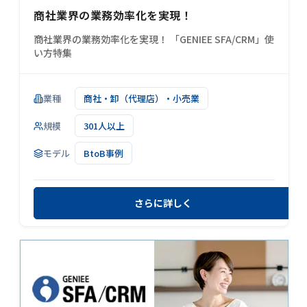
商社業界の業務効率化を実現！
商社業界の業務効率化を実現！ 「GENIEE SFA/CRM」使
い方特集
業種
商社・卸（代理店）・小売業
規模
301人以上
モデル
BtoB事例
さらに詳しく