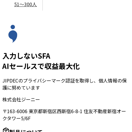
51～300人
入力しないSFA
AIセールスで収益最大化
JIPDECのプライバシーマーク認証を取得し、個人情報の保
護に努めています
株式会社ジーニー
〒163-6006 東京都新宿区西新宿6-8-1 住友不動産新宿オー
クタワー5/6F
製品について