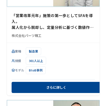
「営業改革元年」施策の第一歩としてSFAを導
入。
属人化から脱却し、定量分析に基づく数値作成
が可能に
株式会社パーツ精工
業種
製造業
規模
301人以上
モデル
BtoB事例
さらに詳しく