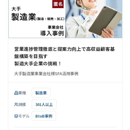
営業進捗管理徹底と提案力向上で高収益顧客基
盤構築を目指す
製造大手企業の挑戦！
大手製造業事業会社様SFA活用事例
業種
製造業
規模
301人以上
モデル
BtoB事例