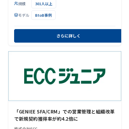
規模
301人以上
モデル
BtoB事例
さらに詳しく
「GENIEE SFA/CRM」での営業管理と組織改革
で新規契約獲得率が約4.2倍に
株式会社ECC