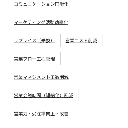
コミュニケーション円滑化
マーケティング活動効率化
リプレイス（乗換）
営業コスト削減
営業フロー工程管理
営業マネジメント工数削減
営業会議時間（短縮化）削減
営業力・受注率向上・改善