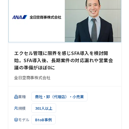
エクセル管理に限界を感じSFA導入を検討開
始。SFA導入後、長期案件の対応漏れや営業会
議の準備がほぼ0に
全日空商事株式会社
業種
商社・卸（代理店）・小売業
規模
301人以上
モデル
BtoB事例