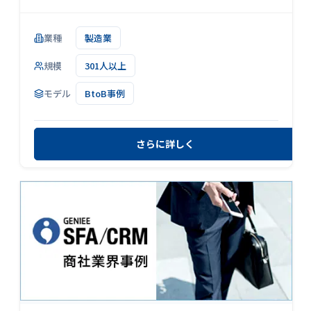
業種
製造業
規模
301人以上
モデル
BtoB事例
さらに詳しく