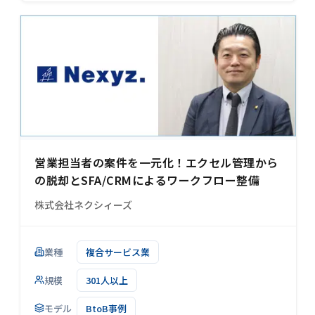
営業担当者の案件を一元化！エクセル管理から
の脱却とSFA/CRMによるワークフロー整備
株式会社ネクシィーズ
業種
複合サービス業
規模
301人以上
モデル
BtoB事例