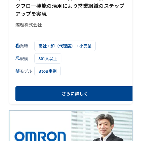
クフロー機能の活用により営業組織のステップ
アップを実現
蝶理株式会社
業種
商社・卸（代理店）・小売業
規模
301人以上
モデル
BtoB事例
さらに詳しく