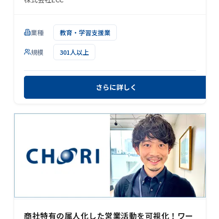
業種
教育・学習支援業
規模
301人以上
さらに詳しく
商社特有の属人化した営業活動を可視化！ワー