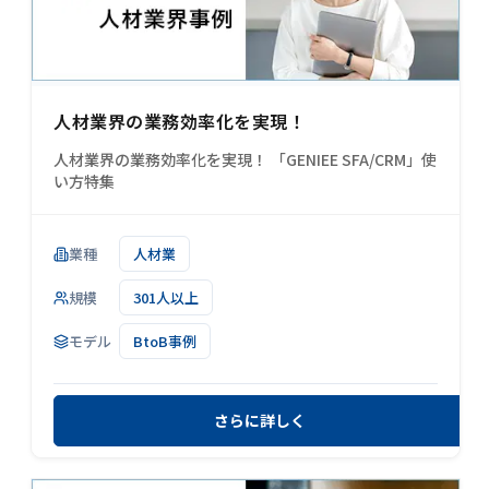
人材業界の業務効率化を実現！
人材業界の業務効率化を実現！ 「GENIEE SFA/CRM」使
い方特集
業種
人材業
規模
301人以上
モデル
BtoB事例
さらに詳しく