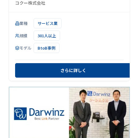
コクー株式会社
業種
サービス業
規模
301人以上
モデル
BtoB事例
さらに詳しく