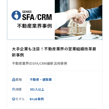
大手企業も注目！不動産業界の営業組織改革最
新事例
不動産業界のSFA/CRM最新活用事例
業種
不動産・建築業
規模
301人以上
モデル
BtoB事例