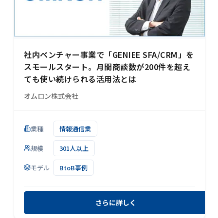
社内ベンチャー事業で「GENIEE SFA/CRM」を
スモールスタート。月間商談数が200件を超え
ても使い続けられる活用法とは
オムロン株式会社
業種
情報通信業
規模
301人以上
モデル
BtoB事例
さらに詳しく