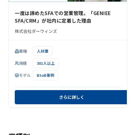
一度は諦めたSFAでの営業管理。「GENIEE
SFA/CRM」が社内に定着した理由
株式会社ダーウィンズ
業種
人材業
規模
301人以上
モデル
BtoB事例
さらに詳しく