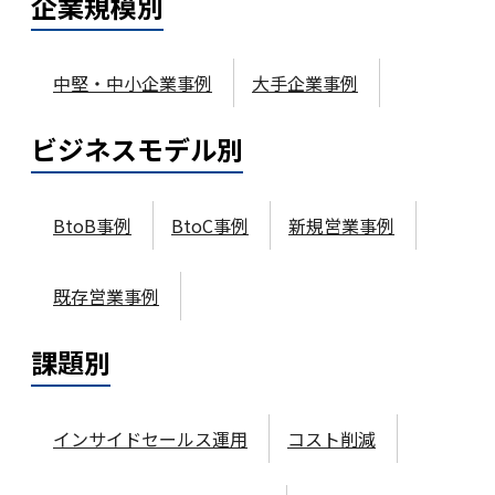
企業規模
別
中堅・中小企業事例
大手企業事例
ビジネスモデル
別
BtoB事例
BtoC事例
新規営業事例
既存営業事例
課題
別
インサイドセールス運用
コスト削減