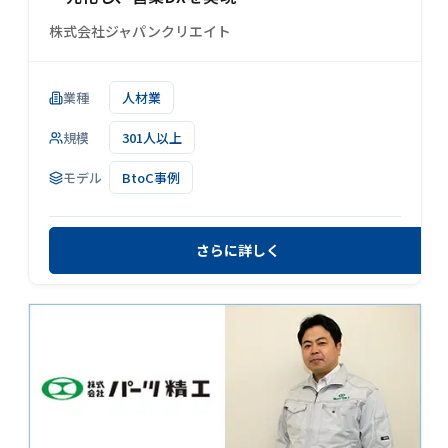
株式会社ジャパンクリエイト
業種
人材業
規模
301人以上
モデル
BtoC事例
さらに詳しく