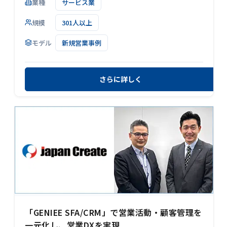
業種
サービス業
規模
301人以上
モデル
新規営業事例
さらに詳しく
「GENIEE SFA/CRM」で営業活動・顧客管理を
一元化し、営業DXを実現