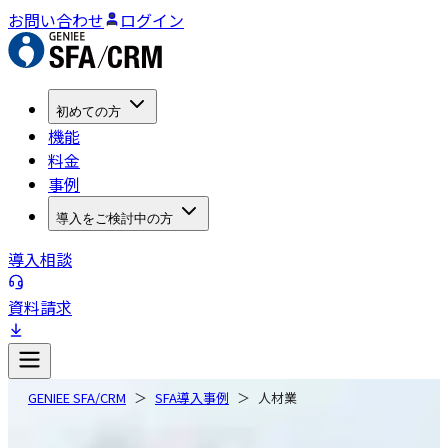
お問い合わせ
ログイン
初めての方
機能
料金
事例
導入をご検討中の方
導入相談
資料請求
GENIEE SFA/CRM
SFA導入事例
人材業