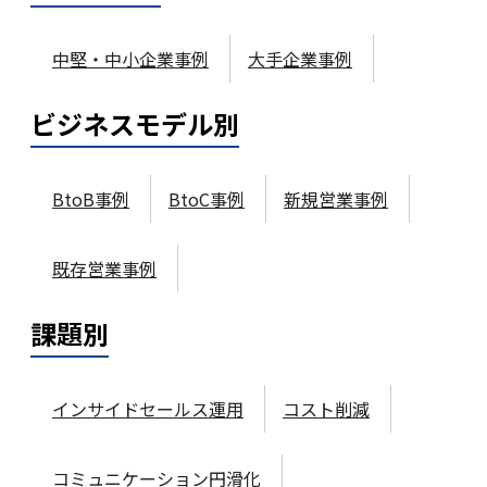
中堅・中小企業事例
大手企業事例
ビジネスモデル
別
BtoB事例
BtoC事例
新規営業事例
既存営業事例
課題
別
インサイドセールス運用
コスト削減
コミュニケーション円滑化