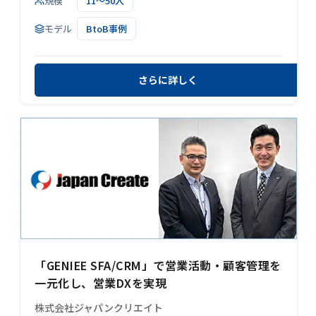
規模
11～50人
モデル
BtoB事例
さらに詳しく
「GENIEE SFA/CRM」で営業活動・顧客管理を
一元化し、営業DXを実現
株式会社ジャパンクリエイト