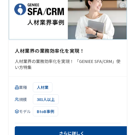
人材業界の業務効率化を実現！
人材業界の業務効率化を実現！ 「GENIEE SFA/CRM」使
い方特集
業種
人材業
規模
301人以上
モデル
BtoB事例
さらに詳しく