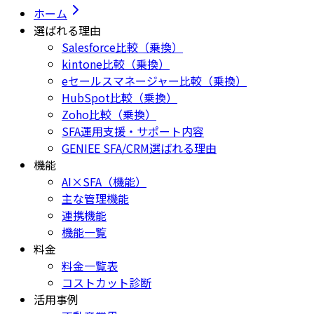
ホーム
選ばれる理由
Salesforce比較（乗換）
kintone比較（乗換）
eセールスマネージャー比較（乗換）
HubSpot比較（乗換）
Zoho比較（乗換）
SFA運用支援・サポート内容
GENIEE SFA/CRM選ばれる理由
機能
AI×SFA（機能）
主な管理機能
連携機能
機能一覧
料金
料金一覧表
コストカット診断
活用事例