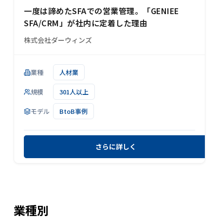
一度は諦めたSFAでの営業管理。「GENIEE
SFA/CRM」が社内に定着した理由
株式会社ダーウィンズ
業種
人材業
規模
301人以上
モデル
BtoB事例
さらに詳しく
業種
別