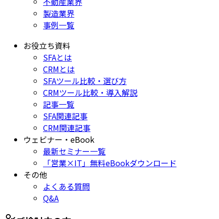
不動産業界
製造業界
事例一覧
お役立ち資料
SFAとは
CRMとは
SFAツール比較・選び方
CRMツール比較・導入解説
記事一覧
SFA関連記事
CRM関連記事
ウェビナー・eBook
最新セミナー一覧
「営業×IT」無料eBookダウンロード
その他
よくある質問
Q&A