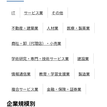
IT
サービス業
その他
不動産・建築業
人材業
医療・製薬業
商社・卸（代理店）・小売業
学術研究・専門・技術サービス業
建設業
情報通信業
教育・学習支援業
製造業
複合サービス業
金融・保険・証券業
企業規模
別