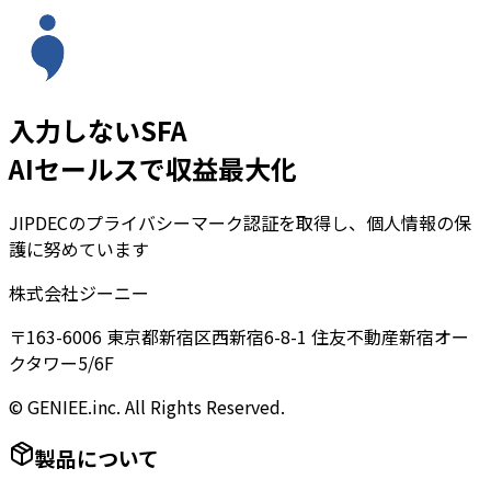
入力しないSFA
AIセールスで収益最大化
JIPDECのプライバシーマーク認証を取得し、個人情報の保
護に努めています
株式会社ジーニー
〒163-6006 東京都新宿区西新宿6-8-1 住友不動産新宿オー
クタワー5/6F
© GENIEE.inc. All Rights Reserved.
製品について