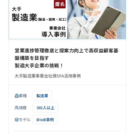
営業進捗管理徹底と提案力向上で高収益顧客基
盤構築を目指す
製造大手企業の挑戦！
大手製造業事業会社様SFA活用事例
業種
製造業
規模
301人以上
モデル
BtoB事例