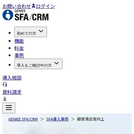
お問い合わせ
ログイン
初めての方
機能
料金
事例
導入をご検討中の方
導入相談
資料請求
GENIEE SFA/CRM
SFA導入事例
顧客満足度向上