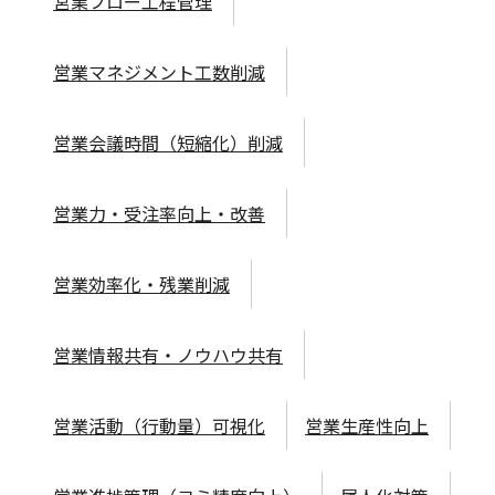
営業フロー工程管理
営業マネジメント工数削減
営業会議時間（短縮化）削減
営業力・受注率向上・改善
営業効率化・残業削減
営業情報共有・ノウハウ共有
営業活動（行動量）可視化
営業生産性向上