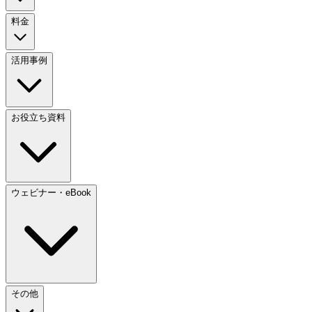
料金
活用事例
お役立ち資料
ウェビナー・eBook
その他