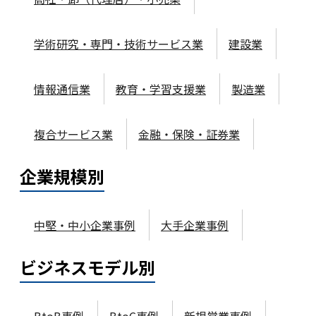
学術研究・専門・技術サービス業
建設業
情報通信業
教育・学習支援業
製造業
複合サービス業
金融・保険・証券業
企業規模
別
中堅・中小企業事例
大手企業事例
ビジネスモデル
別
BtoB事例
BtoC事例
新規営業事例