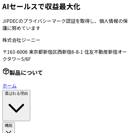
AIセールスで収益最大化
JIPDECのプライバシーマーク認証を取得し、個人情報の保
護に努めています
株式会社ジーニー
〒163-6006 東京都新宿区西新宿6-8-1 住友不動産新宿オー
クタワー5/6F
製品について
ホーム
選ばれる理由
機能