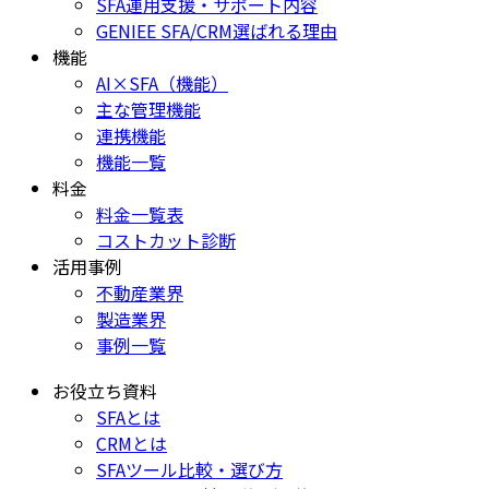
SFA運用支援・サポート内容
GENIEE SFA/CRM選ばれる理由
機能
AI×SFA（機能）
主な管理機能
連携機能
機能一覧
料金
料金一覧表
コストカット診断
活用事例
不動産業界
製造業界
事例一覧
お役立ち資料
SFAとは
CRMとは
SFAツール比較・選び方