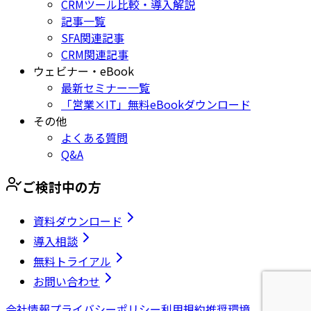
CRMツール比較・導入解説
記事一覧
SFA関連記事
CRM関連記事
ウェビナー・eBook
最新セミナー一覧
「営業×IT」無料eBookダウンロード
その他
よくある質問
Q&A
ご検討中の方
資料ダウンロード
導入相談
無料トライアル
お問い合わせ
会社情報
プライバシーポリシー
利用規約
推奨環境