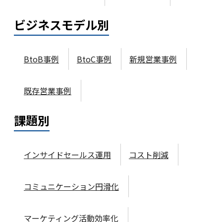
ビジネスモデル
別
BtoB事例
BtoC事例
新規営業事例
既存営業事例
課題
別
インサイドセールス運用
コスト削減
コミュニケーション円滑化
マーケティング活動効率化