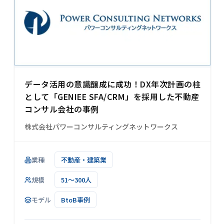
データ活用の意識醸成に成功！DX年次計画の柱
として「GENIEE SFA/CRM」を採用した不動産
コンサル会社の事例
株式会社パワーコンサルティングネットワークス
業種
不動産・建築業
規模
51～300人
モデル
BtoB事例