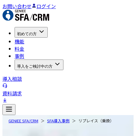
お問い合わせ
ログイン
初めての方
機能
料金
事例
導入をご検討中の方
導入相談
資料請求
GENIEE SFA/CRM
SFA導入事例
リプレイス（乗換）