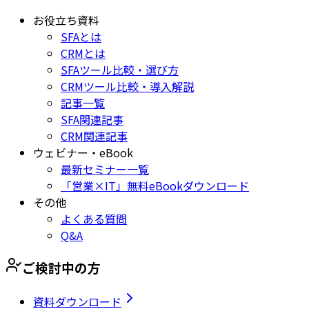
お役立ち資料
SFAとは
CRMとは
SFAツール比較・選び方
CRMツール比較・導入解説
記事一覧
SFA関連記事
CRM関連記事
ウェビナー・eBook
最新セミナー一覧
「営業×IT」無料eBookダウンロード
その他
よくある質問
Q&A
ご検討中の方
資料ダウンロード