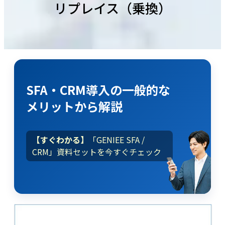
リプレイス（乗換）
SFA・CRM導入
の
一般的な
メリット
から解説
【すぐわかる】
「GENIEE SFA /
CRM」資料セットを今すぐチェック