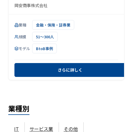
岡安商事株式会社
業種
金融・保険・証券業
規模
51～300人
モデル
BtoB事例
さらに詳しく
業種
別
IT
サービス業
その他