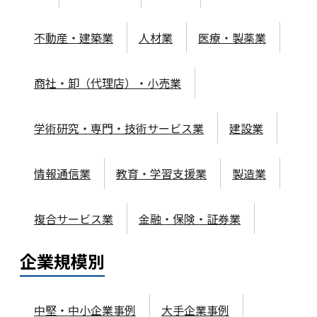
不動産・建築業
人材業
医療・製薬業
商社・卸（代理店）・小売業
学術研究・専門・技術サービス業
建設業
情報通信業
教育・学習支援業
製造業
複合サービス業
金融・保険・証券業
企業規模
別
中堅・中小企業事例
大手企業事例