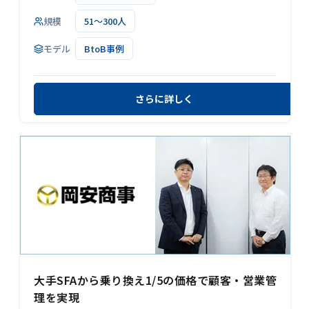
規模
51～300人
モデル
BtoB事例
さらに詳しく
大手SFAから乗り換え1/5の価格で顧客・営業管
理を実現