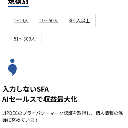
規模
別
1~10人
11～50人
301人以上
51～300人
入力しないSFA
AIセールスで収益最大化
JIPDECのプライバシーマーク認証を取得し、個人情報の保
護に努めています