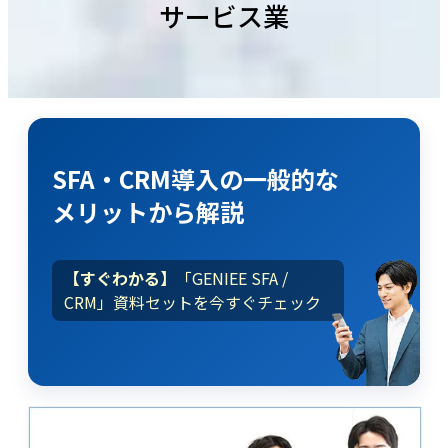
サービス業
SFA・CRM導入
の
一般的な
メリット
から解説
【すぐわかる】
「GENIEE SFA /
CRM」資料セットを今すぐチェック