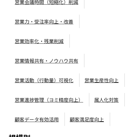
営業会議時間（短縮化）削減
営業力・受注率向上・改善
営業効率化・残業削減
営業情報共有・ノウハウ共有
営業活動（行動量）可視化
営業生産性向上
営業進捗管理（ヨミ精度向上）
属人化対策
顧客データ有効活用
顧客満足度向上