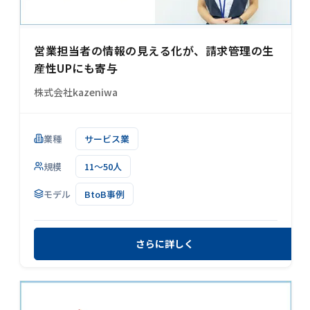
営業担当者の情報の見える化が、請求管理の生
産性UPにも寄与
株式会社kazeniwa
業種
サービス業
規模
11～50人
モデル
BtoB事例
さらに詳しく