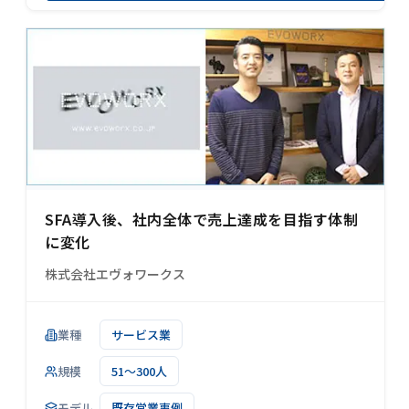
SFA導入後、社内全体で売上達成を目指す体制
に変化
株式会社エヴォワークス
業種
サービス業
規模
51～300人
モデル
既存営業事例