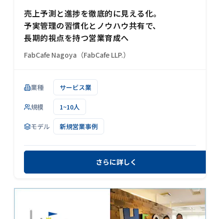
売上予測と進捗を徹底的に見える化。
予実管理の習慣化とノウハウ共有で、
長期的視点を持つ営業育成へ
FabCafe Nagoya（FabCafe LLP.）
業種
サービス業
規模
1~10人
モデル
新規営業事例
さらに詳しく