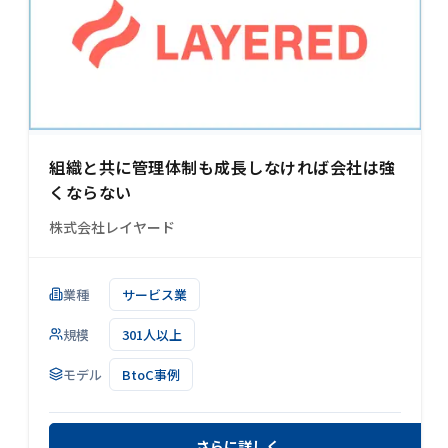
組織と共に管理体制も成長しなければ会社は強
くならない
株式会社レイヤード
業種
サービス業
規模
301人以上
モデル
BtoC事例
さらに詳しく