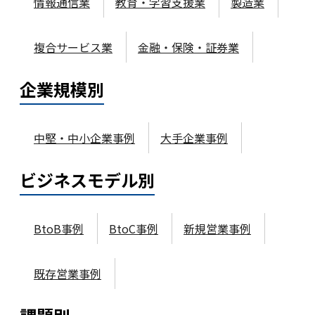
情報通信業
教育・学習支援業
製造業
複合サービス業
金融・保険・証券業
企業規模
別
中堅・中小企業事例
大手企業事例
ビジネスモデル
別
BtoB事例
BtoC事例
新規営業事例
既存営業事例