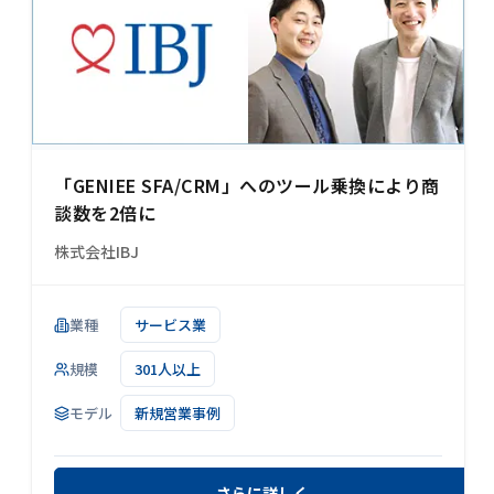
「GENIEE SFA/CRM」へのツール乗換により商
談数を2倍に
株式会社IBJ
業種
サービス業
規模
301人以上
モデル
新規営業事例
さらに詳しく