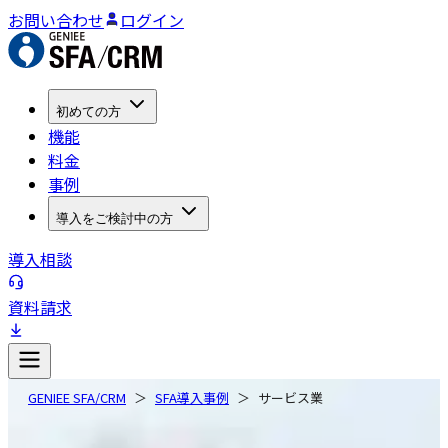
お問い合わせ
ログイン
初めての方
機能
料金
事例
導入をご検討中の方
導入相談
資料請求
GENIEE SFA/CRM
SFA導入事例
サービス業