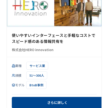
使いやすいインターフェースと手軽なコストで
スピード感のある情報共有を
株式会社HERO innovation
業種
サービス業
規模
51～300人
モデル
BtoB事例
さらに詳しく