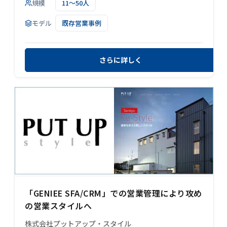
規模
11～50人
モデル
既存営業事例
さらに詳しく
「GENIEE SFA/CRM」での営業管理により攻め
の営業スタイルへ
株式会社プットアップ・スタイル