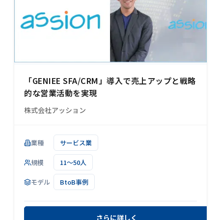
「GENIEE SFA/CRM」導入で売上アップと戦略
的な営業活動を実現
株式会社アッション
業種
サービス業
規模
11～50人
モデル
BtoB事例
さらに詳しく