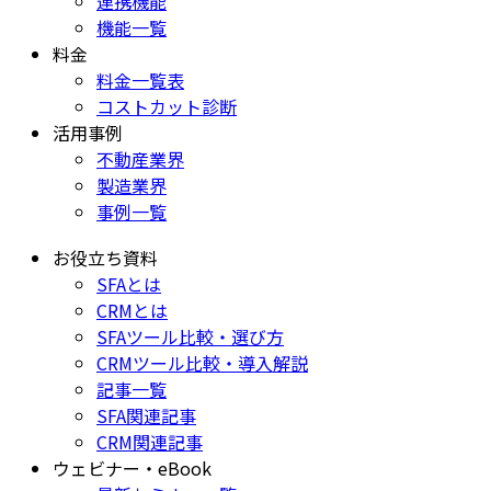
連携機能
機能一覧
料金
料金一覧表
コストカット診断
活用事例
不動産業界
製造業界
事例一覧
お役立ち資料
SFAとは
CRMとは
SFAツール比較・選び方
CRMツール比較・導入解説
記事一覧
SFA関連記事
CRM関連記事
ウェビナー・eBook