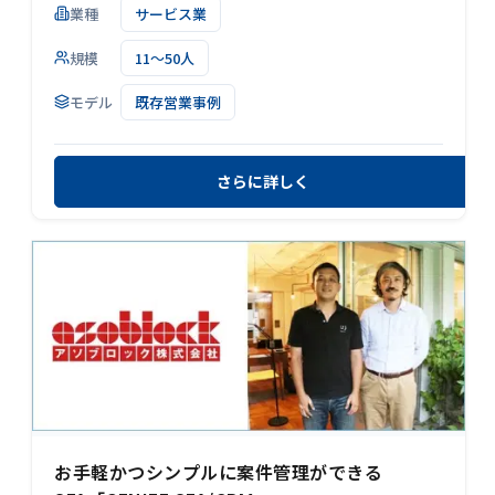
業種
サービス業
規模
11～50人
モデル
既存営業事例
さらに詳しく
お手軽かつシンプルに案件管理ができる