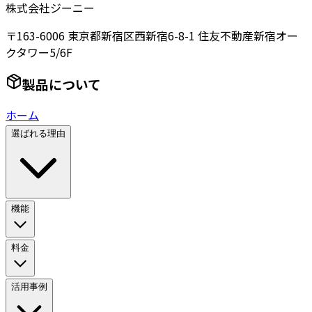
株式会社ジーニー
〒163-6006 東京都新宿区西新宿6-8-1 住友不動産新宿オー
クタワー5/6F
製品について
ホーム
選ばれる理由
機能
料金
活用事例