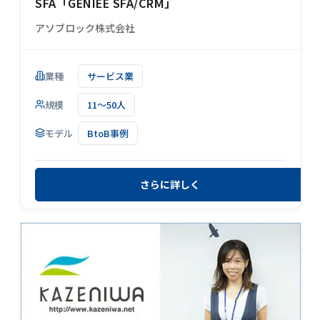
SFA「GENIEE SFA/CRM」
アソブロック株式会社
業種
サービス業
規模
11～50人
モデル
BtoB事例
さらに詳しく