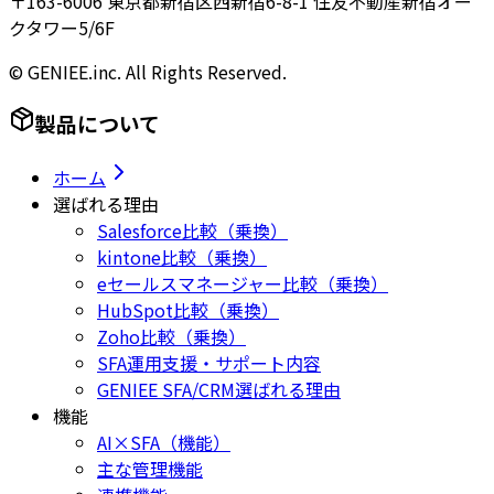
〒163-6006 東京都新宿区西新宿6-8-1 住友不動産新宿オー
クタワー5/6F
© GENIEE.inc. All Rights Reserved.
製品について
ホーム
選ばれる理由
Salesforce比較（乗換）
kintone比較（乗換）
eセールスマネージャー比較（乗換）
HubSpot比較（乗換）
Zoho比較（乗換）
SFA運用支援・サポート内容
GENIEE SFA/CRM選ばれる理由
機能
AI×SFA（機能）
主な管理機能