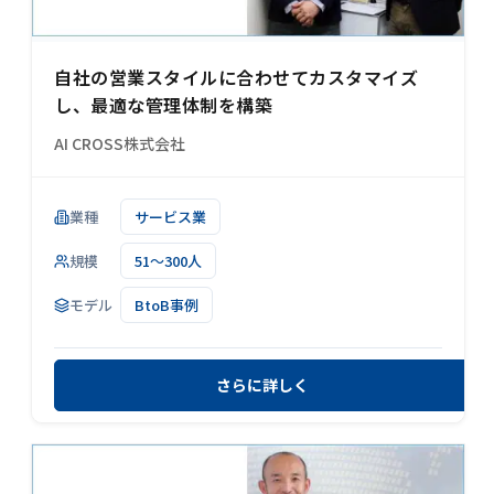
自社の営業スタイルに合わせてカスタマイズ
し、最適な管理体制を構築
AI CROSS株式会社
業種
サービス業
規模
51～300人
モデル
BtoB事例
さらに詳しく