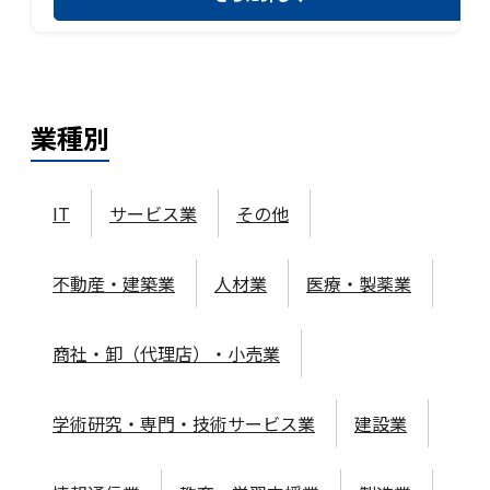
業種
別
IT
サービス業
その他
不動産・建築業
人材業
医療・製薬業
商社・卸（代理店）・小売業
学術研究・専門・技術サービス業
建設業