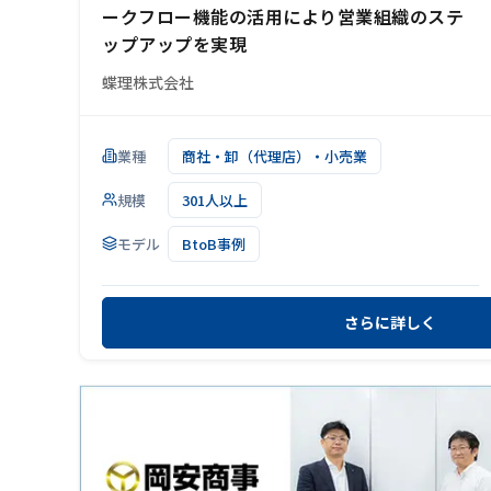
ークフロー機能の活用により営業組織のステ
ップアップを実現
蝶理株式会社
業種
商社・卸（代理店）・小売業
規模
301人以上
モデル
BtoB事例
さらに詳しく