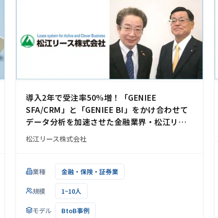
導入2年で受注率50%増！「GENIEE
SFA/CRM」と「GENIEE BI」をかけ合わせて
データ分析を加速させた金融業界・松江リー
ス様の事例
松江リース株式会社
業種
金融・保険・証券業
規模
1~10人
モデル
BtoB事例