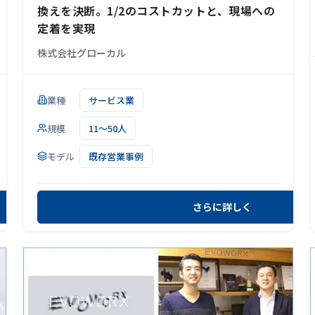
換えを決断。1/2のコストカットと、現場への
定着を実現
株式会社グローカル
業種
サービス業
規模
11～50人
モデル
既存営業事例
さらに詳しく