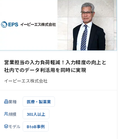
営業担当の入力負荷軽減！入力精度の向上と
社内でのデータ利活用を同時に実現
イーピーエス株式会社
業種
医療・製薬業
規模
301人以上
モデル
BtoB事例