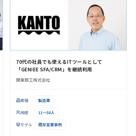
70代の社員でも使えるITツールとして
「GENIEE SFA/CRM」を継続利用
関東鉄工株式会社
業種
製造業
規模
11～50人
モデル
既存営業事例