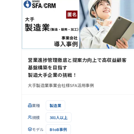
営業進捗管理徹底と提案力向上で高収益顧客
基盤構築を目指す
製造大手企業の挑戦！
大手製造業事業会社様SFA活用事例
業種
製造業
規模
301人以上
モデル
BtoB事例