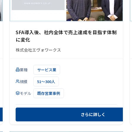
SFA導入後、社内全体で売上達成を目指す体制
に変化
株式会社エヴォワークス
業種
サービス業
規模
51～300人
モデル
既存営業事例
さらに詳しく