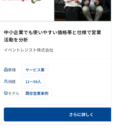
中小企業でも使いやすい価格帯と仕様で営業
活動を分析
イベントレジスト株式会社
業種
サービス業
規模
11～50人
モデル
既存営業事例
さらに詳しく