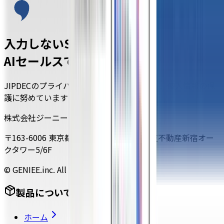
入力しないSFA
AIセールスで収益最大化
JIPDECのプライバシーマーク認証を取得し、個人情報の保
護に努めています
株式会社ジーニー
〒163-6006 東京都新宿区西新宿6-8-1 住友不動産新宿オー
クタワー5/6F
© GENIEE.inc. All Rights Reserved.
製品について
ホーム