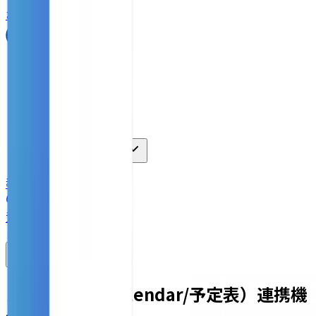
お問い合わせ
ログイン
初めての方
機能
料金
事例
導入をご検討中の方
導入相談
資料請求
カレンダー（Calendar/予定表）連携機