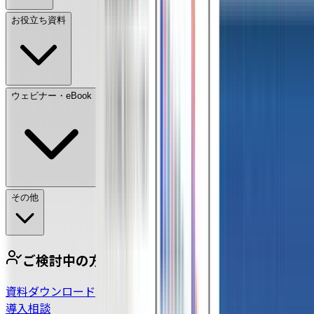
お役立ち資料
ウェビナー・eBook
その他
ご検討中の方
資料ダウンロード
導入相談