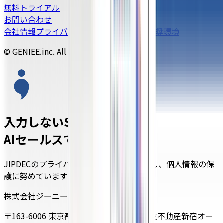
無料トライアル
お問い合わせ
会社情報
プライバシーポリシー
利用規約
推奨環境
© GENIEE.inc. All Rights Reserved.
入力しないSFA
AIセールスで収益最大化
JIPDECのプライバシーマーク認証を取得し、個人情報の保
護に努めています
株式会社ジーニー
〒163-6006 東京都新宿区西新宿6-8-1 住友不動産新宿オー