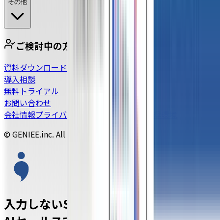
その他
ご検討中の方
資料ダウンロード
導入相談
無料トライアル
お問い合わせ
会社情報
プライバシーポリシー
利用規約
推奨環境
© GENIEE.inc. All Rights Reserved.
入力しないSFA