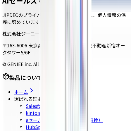
AIセールスで収益最大化
JIPDECのプライバシーマーク認証を取得し、個人情報の保
護に努めています
株式会社ジーニー
〒163-6006 東京都新宿区西新宿6-8-1 住友不動産新宿オー
クタワー5/6F
© GENIEE.inc. All Rights Reserved.
製品について
ホーム
選ばれる理由
Salesforce比較（乗換）
kintone比較（乗換）
eセールスマネージャー比較（乗換）
HubSpot比較（乗換）