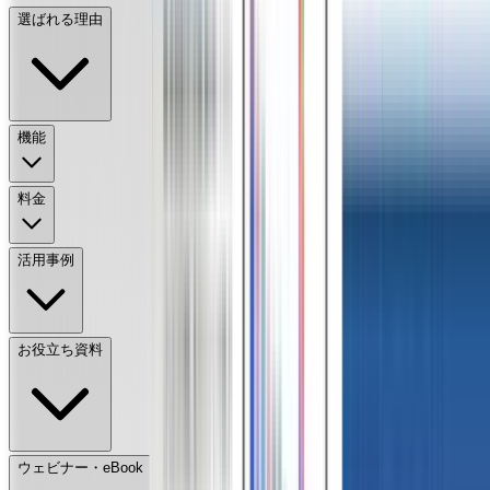
選ばれる理由
機能
料金
活用事例
お役立ち資料
ウェビナー・eBook