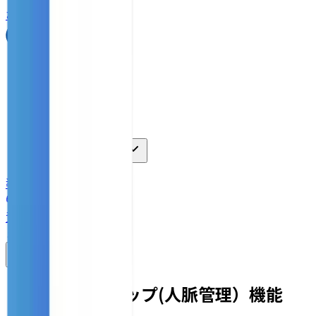
お問い合わせ
ログイン
初めての方
機能
料金
事例
導入をご検討中の方
導入相談
資料請求
リレーションマップ(人脈管理）機能