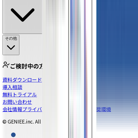
その他
ご検討中の方
資料ダウンロード
導入相談
無料トライアル
お問い合わせ
会社情報
プライバシーポリシー
利用規約
推奨環境
© GENIEE.inc. All Rights Reserved.