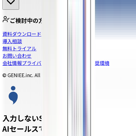
ご検討中の方
資料ダウンロード
導入相談
無料トライアル
お問い合わせ
会社情報
プライバシーポリシー
利用規約
推奨環境
© GENIEE.inc. All Rights Reserved.
入力しないSFA
AIセールスで収益最大化