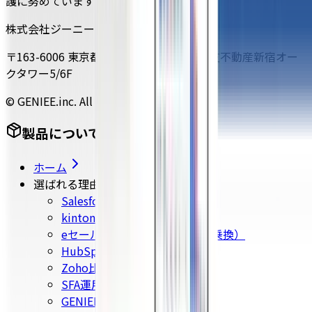
護に努めています
株式会社ジーニー
〒163-6006 東京都新宿区西新宿6-8-1 住友不動産新宿オー
クタワー5/6F
© GENIEE.inc. All Rights Reserved.
製品について
ホーム
選ばれる理由
Salesforce比較（乗換）
kintone比較（乗換）
eセールスマネージャー比較（乗換）
HubSpot比較（乗換）
Zoho比較（乗換）
SFA運用支援・サポート内容
GENIEE SFA/CRM選ばれる理由