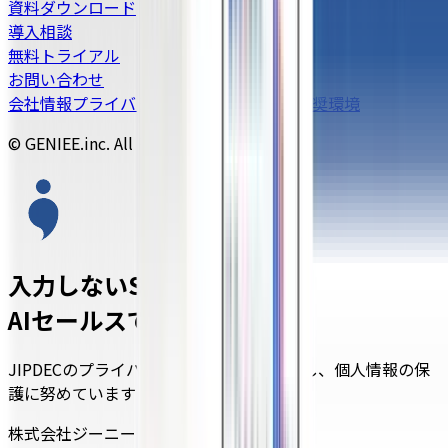
資料ダウンロード
導入相談
無料トライアル
お問い合わせ
会社情報
プライバシーポリシー
利用規約
推奨環境
© GENIEE.inc. All Rights Reserved.
入力しないSFA
AIセールスで収益最大化
JIPDECのプライバシーマーク認証を取得し、個人情報の保
護に努めています
株式会社ジーニー