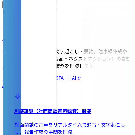
カテゴリー別
課題別
AI機能
最新AIで商談音声を自動文字起こし・要約。議事録作成や
SFA項目（受注予定日・金額・ネクストアクション）の自動
入力により、営業の入力業務を削減します。
入力ゼロへ「入力しないSFA」
AIで営業を自動化「資料請
求」
AI議事録（対面商談音声録音）機能
対面商談の音声をリアルタイムで録音・文字起こし
し、報告作成の手間を削減。