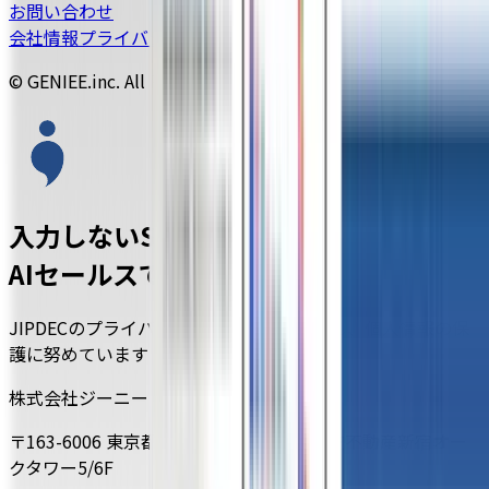
お問い合わせ
会社情報
プライバシーポリシー
利用規約
推奨環境
© GENIEE.inc. All Rights Reserved.
入力しないSFA
AIセールスで収益最大化
JIPDECのプライバシーマーク認証を取得し、個人情報の保
護に努めています
株式会社ジーニー
〒163-6006 東京都新宿区西新宿6-8-1 住友不動産新宿オー
クタワー5/6F