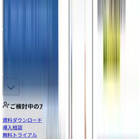
ウェビナー・eBook
その他
ご検討中の方
資料ダウンロード
導入相談
無料トライアル