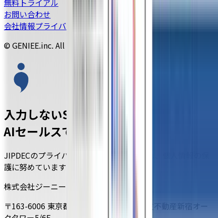
無料トライアル
お問い合わせ
会社情報
プライバシーポリシー
利用規約
推奨環境
© GENIEE.inc. All Rights Reserved.
入力しないSFA
AIセールスで収益最大化
JIPDECのプライバシーマーク認証を取得し、個人情報の保
護に努めています
株式会社ジーニー
〒163-6006 東京都新宿区西新宿6-8-1 住友不動産新宿オー
クタワー5/6F