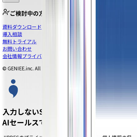
ご検討中の方
資料ダウンロード
導入相談
無料トライアル
お問い合わせ
会社情報
プライバシーポリシー
利用規約
推奨環境
© GENIEE.inc. All Rights Reserved.
入力しないSFA
AIセールスで収益最大化