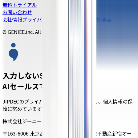
無料トライアル
お問い合わせ
会社情報
プライバシーポリシー
利用規約
推奨環境
© GENIEE.inc. All Rights Reserved.
入力しないSFA
AIセールスで収益最大化
JIPDECのプライバシーマーク認証を取得し、個人情報の保
護に努めています
株式会社ジーニー
〒163-6006 東京都新宿区西新宿6-8-1 住友不動産新宿オー