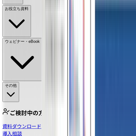
お役立ち資料
ウェビナー・eBook
その他
ご検討中の方
資料ダウンロード
導入相談