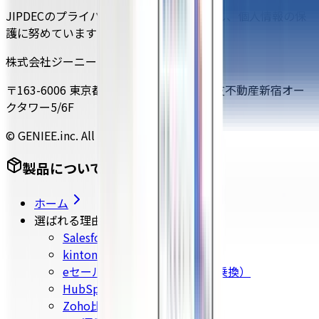
JIPDECのプライバシーマーク認証を取得し、個人情報の保
護に努めています
株式会社ジーニー
〒163-6006 東京都新宿区西新宿6-8-1 住友不動産新宿オー
クタワー5/6F
© GENIEE.inc. All Rights Reserved.
製品について
ホーム
選ばれる理由
Salesforce比較（乗換）
kintone比較（乗換）
eセールスマネージャー比較（乗換）
HubSpot比較（乗換）
Zoho比較（乗換）