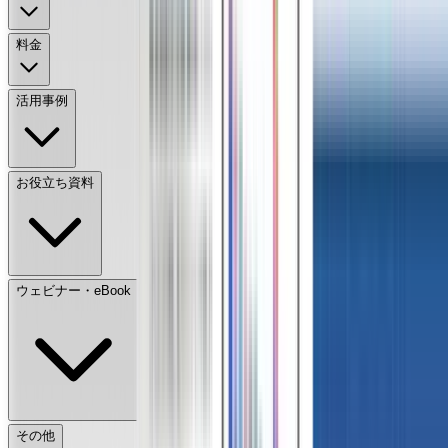
料金
活用事例
お役立ち資料
ウェビナー・eBook
その他