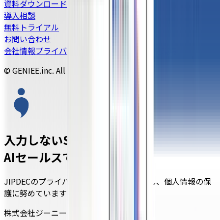
資料ダウンロード
導入相談
無料トライアル
お問い合わせ
会社情報
プライバシーポリシー
利用規約
推奨環境
© GENIEE.inc. All Rights Reserved.
入力しないSFA
AIセールスで収益最大化
JIPDECのプライバシーマーク認証を取得し、個人情報の保
護に努めています
株式会社ジーニー