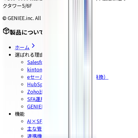
クタワー5/6F
© GENIEE.inc. All Rights Reserved.
製品について
ホーム
選ばれる理由
Salesforce比較（乗換）
kintone比較（乗換）
eセールスマネージャー比較（乗換）
HubSpot比較（乗換）
Zoho比較（乗換）
SFA運用支援・サポート内容
GENIEE SFA/CRM選ばれる理由
機能
AI×SFA（機能）
主な管理機能
連携機能