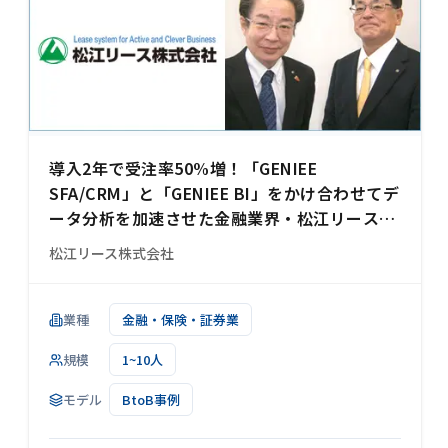
導入2年で受注率50%増！「GENIEE
SFA/CRM」と「GENIEE BI」をかけ合わせてデ
ータ分析を加速させた金融業界・松江リース様
の事例
松江リース株式会社
業種
金融・保険・証券業
規模
1~10人
モデル
BtoB事例