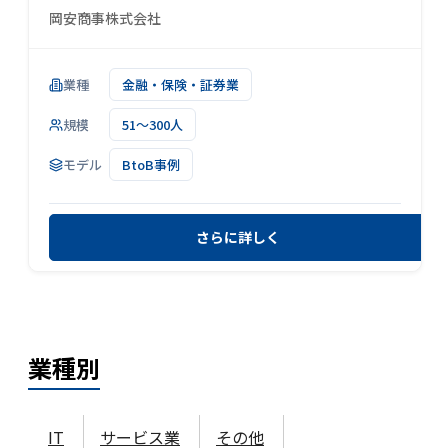
岡安商事株式会社
業種
金融・保険・証券業
規模
51～300人
モデル
BtoB事例
さらに詳しく
業種
別
IT
サービス業
その他