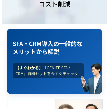
コスト削減
SFA・CRM導入
の
一般的な
メリット
から解説
【すぐわかる】
「GENIEE SFA /
CRM」資料セットを今すぐチェック