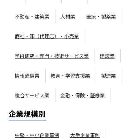
不動産・建築業
人材業
医療・製薬業
商社・卸（代理店）・小売業
学術研究・専門・技術サービス業
建設業
情報通信業
教育・学習支援業
製造業
複合サービス業
金融・保険・証券業
企業規模
別
中堅・中小企業事例
大手企業事例