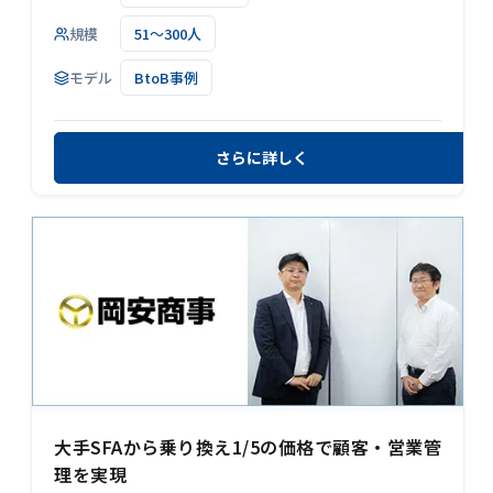
規模
51～300人
モデル
BtoB事例
さらに詳しく
大手SFAから乗り換え1/5の価格で顧客・営業管
理を実現