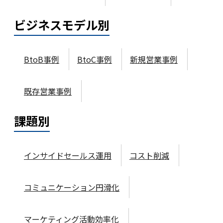
ビジネスモデル
別
BtoB事例
BtoC事例
新規営業事例
既存営業事例
課題
別
インサイドセールス運用
コスト削減
コミュニケーション円滑化
マーケティング活動効率化