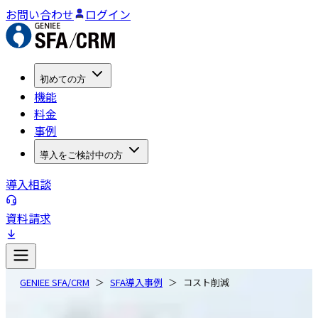
お問い合わせ
ログイン
初めての方
機能
料金
事例
導入をご検討中の方
導入相談
資料請求
GENIEE SFA/CRM
SFA導入事例
コスト削減