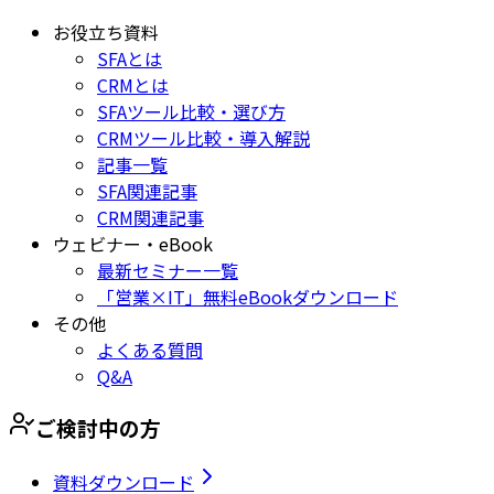
お役立ち資料
SFAとは
CRMとは
SFAツール比較・選び方
CRMツール比較・導入解説
記事一覧
SFA関連記事
CRM関連記事
ウェビナー・eBook
最新セミナー一覧
「営業×IT」無料eBookダウンロード
その他
よくある質問
Q&A
ご検討中の方
資料ダウンロード