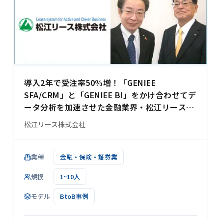
導入2年で受注率50%増！「GENIEE
SFA/CRM」と「GENIEE BI」をかけ合わせてデ
ータ分析を加速させた金融業界・松江リース様
の事例
松江リース株式会社
業種
金融・保険・証券業
規模
1~10人
モデル
BtoB事例