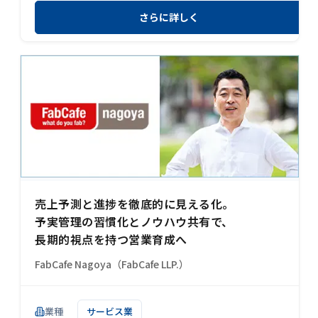
さらに詳しく
売上予測と進捗を徹底的に見える化。
予実管理の習慣化とノウハウ共有で、
長期的視点を持つ営業育成へ
FabCafe Nagoya（FabCafe LLP.）
業種
サービス業