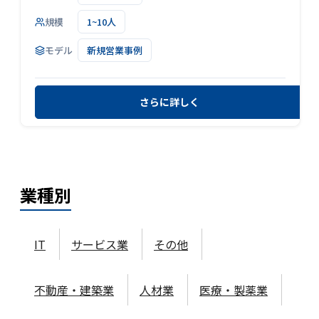
規模
1~10人
モデル
新規営業事例
さらに詳しく
業種
別
IT
サービス業
その他
不動産・建築業
人材業
医療・製薬業