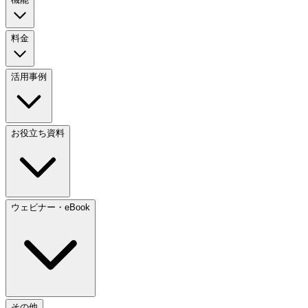
料金
活用事例
お役立ち資料
ウェビナー・eBook
その他