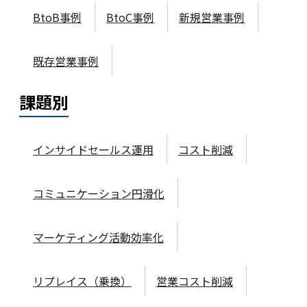
BtoB事例
BtoC事例
新規営業事例
既存営業事例
課題
別
インサイドセールス運用
コスト削減
コミュニケーション円滑化
マーケティング活動効率化
リプレイス（乗換）
営業コスト削減