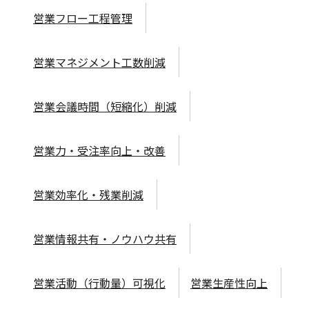
営業フロー工程管理
営業マネジメント工数削減
営業会議時間（短縮化）削減
営業力・受注率向上・改善
営業効率化・残業削減
営業情報共有・ノウハウ共有
営業活動（行動量）可視化
営業生産性向上