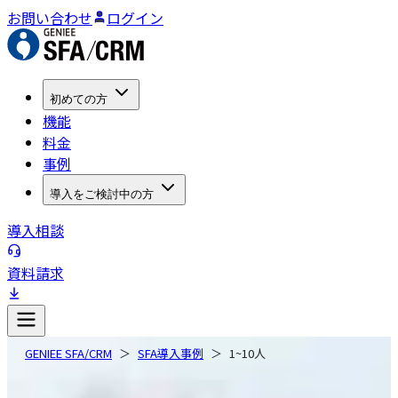
お問い合わせ
ログイン
初めての方
機能
料金
事例
導入をご検討中の方
導入相談
資料請求
GENIEE SFA/CRM
SFA導入事例
1~10人