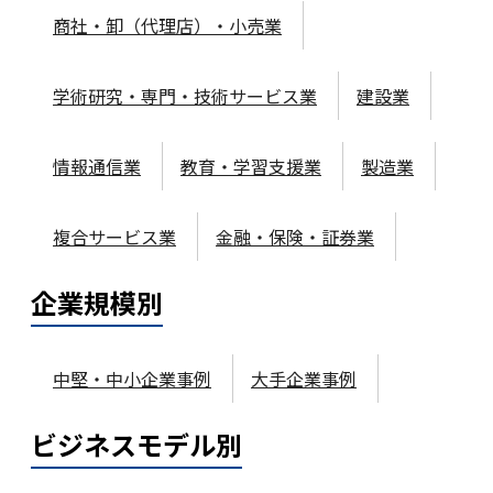
商社・卸（代理店）・小売業
学術研究・専門・技術サービス業
建設業
情報通信業
教育・学習支援業
製造業
複合サービス業
金融・保険・証券業
企業規模
別
中堅・中小企業事例
大手企業事例
ビジネスモデル
別