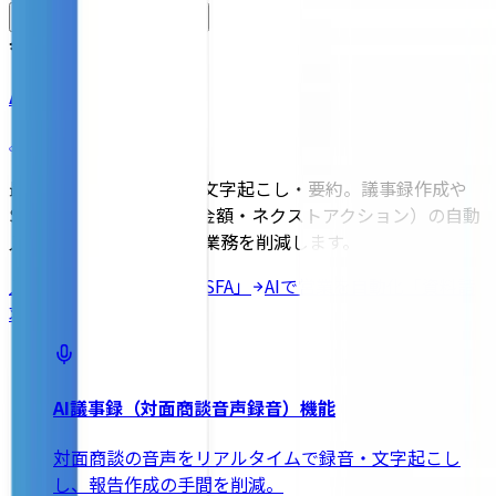
カテゴリー別
課題別
AI機能
最新AIで商談音声を自動文字起こし・要約。議事録作成や
SFA項目（受注予定日・金額・ネクストアクション）の自動
入力により、営業の入力業務を削減します。
入力ゼロへ「入力しないSFA」
AIで営業を自動化「資料請
求」
AI議事録（対面商談音声録音）機能
対面商談の音声をリアルタイムで録音・文字起こし
し、報告作成の手間を削減。