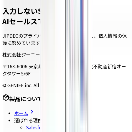
入力しないSFA
AIセールスで収益最大化
JIPDECのプライバシーマーク認証を取得し、個人情報の保
護に努めています
株式会社ジーニー
〒163-6006 東京都新宿区西新宿6-8-1 住友不動産新宿オー
クタワー5/6F
© GENIEE.inc. All Rights Reserved.
製品について
ホーム
選ばれる理由
Salesforce比較（乗換）