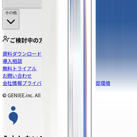
その他
ご検討中の方
資料ダウンロード
導入相談
無料トライアル
お問い合わせ
会社情報
プライバシーポリシー
利用規約
推奨環境
© GENIEE.inc. All Rights Reserved.